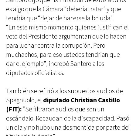
Santoro dijo que “la filtración de estos audios”
es algo que la Cámara “debería tratar” y que
tendría que “dejar de hacerse la boluda”.
“En este mismo momento quienes justifican el
veto del Presidente argumentan que lo hacen
para luchar contra la corrupción. Pero
muchachos, para eso ustedes tendrían que
dar el ejemplo”, increpó Santoro a los
diputados oficialistas.
También se refirió a los supuestos audios de
Spagnuolo, el
diputado Christian Castillo
(FIT):
“Se filtraron audios que son un
escándalo. Recaudan de la discapacidad. Pasó
un día y no hubo una desmentida por parte del