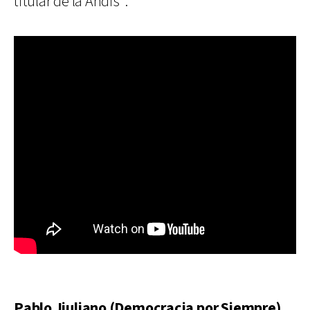
titular de la Andis”.
Pablo Jiuliano (Democracia por Siempre),