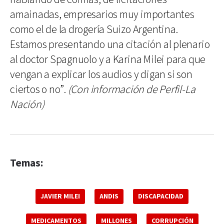
amainadas, empresarios muy importantes
como el de la drogería Suizo Argentina.
Estamos presentando una citación al plenario
al doctor Spagnuolo y a Karina Milei para que
vengan a explicar los audios y digan si son
ciertos o no”.
(Con información de Perfil-La
Nación)
Temas:
JAVIER MILEI
ANDIS
DISCAPACIDAD
MEDICAMENTOS
MILLONES
CORRUPCIÓN