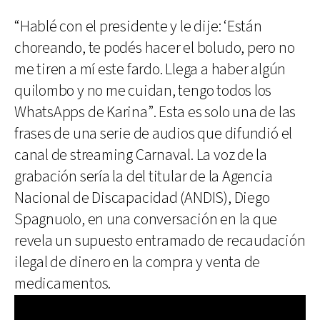
“Hablé con el presidente y le dije: ‘Están
choreando, te podés hacer el boludo, pero no
me tiren a mí este fardo. Llega a haber algún
quilombo y no me cuidan, tengo todos los
WhatsApps de Karina”. Esta es solo una de las
frases de una serie de audios que difundió el
canal de streaming Carnaval. La voz de la
grabación sería la del titular de la Agencia
Nacional de Discapacidad (ANDIS), Diego
Spagnuolo, en una conversación en la que
revela un supuesto entramado de recaudación
ilegal de dinero en la compra y venta de
medicamentos.