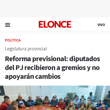
EN VIVO
VIVO
POLÍTICA
Legislatura provincial
Reforma previsional: diputados
del PJ recibieron a gremios y no
apoyarán cambios