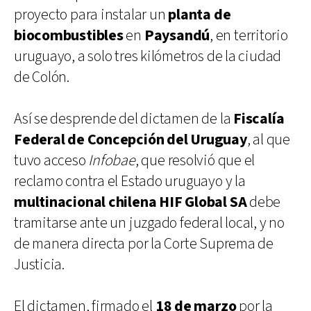
proyecto para instalar un
planta de
biocombustibles
en
Paysandú
, en territorio
uruguayo, a solo tres kilómetros de la ciudad
de Colón.
Así se desprende del dictamen de la
Fiscalía
Federal de Concepción del Uruguay
, al que
tuvo acceso
Infobae
, que resolvió que el
reclamo contra el Estado uruguayo y la
multinacional chilena HIF Global SA
debe
tramitarse ante un juzgado federal local, y no
de manera directa por la Corte Suprema de
Justicia.
El dictamen, firmado el
18 de marzo
por la