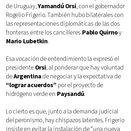
de Uruguay,
Yamandú Orsi
, con el gobernador
Rogelio Frigerio. También hubo bilaterales con
las representaciones diplomáticas de las dos
fronteras entre los cancilleres
Pablo Quirno
y
Mario Lubetkin
.
Esa vocación de entendimiento la expresó el
presidente
Orsi
, al ponderar que hay voluntad
de
Argentina
de negociar y la expectativa de
“lograr acuerdos”
por el proyecto de
hidrógeno verde en
Paysandú
.
Lo cierto es que, junto a la demanda judicial
del peronismo, hay chispazos latentes. Frigerio
insiste en evitar la instalación de “una nueva