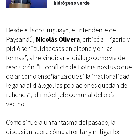
hidrógeno verde
Desde el lado uruguayo, el intendente de
Paysandú,
Nicolás Olivera
, criticó a Frigerio y
pidió ser “cuidadosos en el tono y en las
formas”, al reivindicar el diálogo como vía de
resolución. “El conflicto de Botnia nos tuvo que
dejar como enseñanza que si la irracionalidad
le gana al diálogo, las poblaciones quedan de
rehenes”, afirmó el jefe comunal del país
vecino.
Como si fuera un fantasma del pasado, la
discusión sobre cómo afrontar y mitigar los