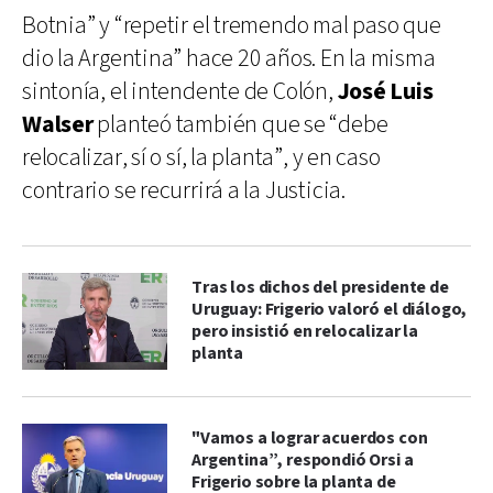
Botnia” y “repetir el tremendo mal paso que
dio la Argentina” hace 20 años. En la misma
sintonía, el intendente de Colón,
José Luis
Walser
planteó también que se “debe
relocalizar, sí o sí, la planta”, y en caso
contrario se recurrirá a la Justicia.
Tras los dichos del presidente de
Uruguay: Frigerio valoró el diálogo,
pero insistió en relocalizar la
planta
"Vamos a lograr acuerdos con
Argentina”, respondió Orsi a
Frigerio sobre la planta de