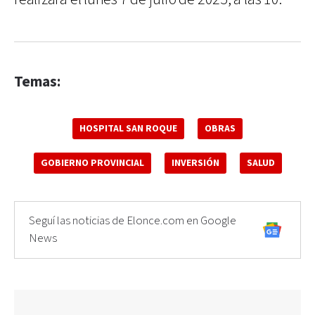
Temas:
HOSPITAL SAN ROQUE
OBRAS
GOBIERNO PROVINCIAL
INVERSIÓN
SALUD
Seguí las noticias de Elonce.com en Google
News