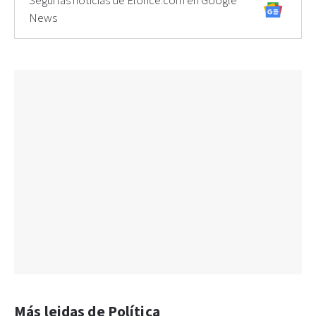
Seguí las noticias de Elonce.com en Google
News
Más leidas de Política