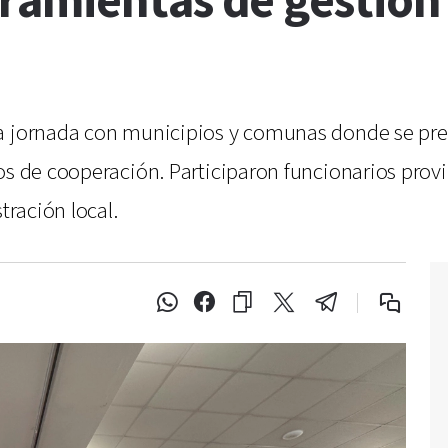
ramientas de gestión
na jornada con municipios y comunas donde se pre
os de cooperación. Participaron funcionarios provin
tración local.