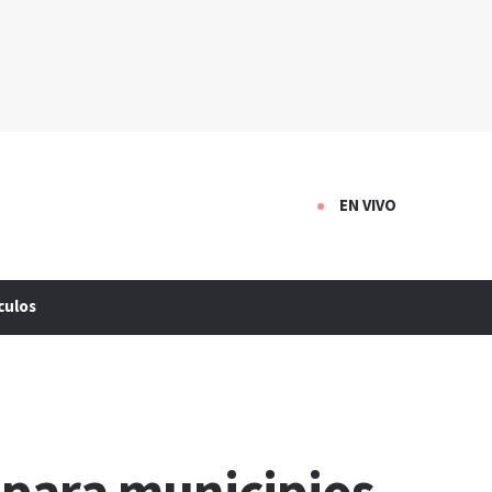
EN VIVO
culos