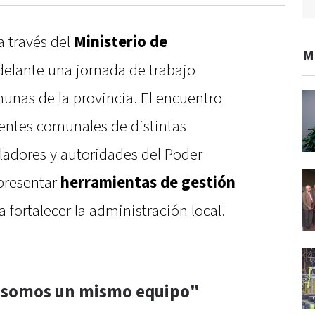
 a través del
Ministerio de
M
adelante una jornada de trabajo
unas de la provincia. El encuentro
dentes comunales de distintas
isladores y autoridades del Poder
 presentar
herramientas de gestión
 fortalecer la administración local.
s somos un mismo equipo"