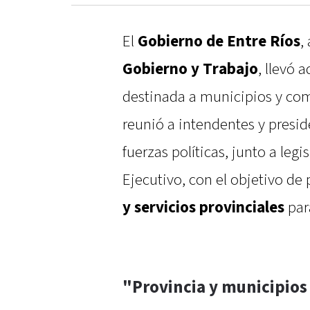
El
Gobierno de Entre Ríos
,
Gobierno y Trabajo
, llevó 
destinada a municipios y com
reunió a intendentes y presi
fuerzas políticas, junto a leg
Ejecutivo, con el objetivo de
y servicios provinciales
para
"Provincia y municipio