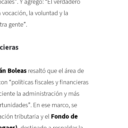
ocales”. Y agregó: “El verdadero
 vocación, la voluntad y la
tra gente”.
ncieras
án Boleas
resaltó que el área de
n “políticas fiscales y financieras
iente la administración y más
ortunidades”. En ese marco, se
ción tributaria y el
Fondo de
ogaer)
, destinado a respaldar la