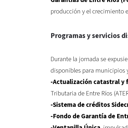
producción y el crecimiento
Programas y servicios d
Durante la jornada se expusie
disponibles para municipios y
-Actualización catastral y f
Tributaria de Entre Ríos (ATER
-Sistema de créditos Sidec
-Fondo de Garantía de Ent
-Ventanilla Única
, impulsad