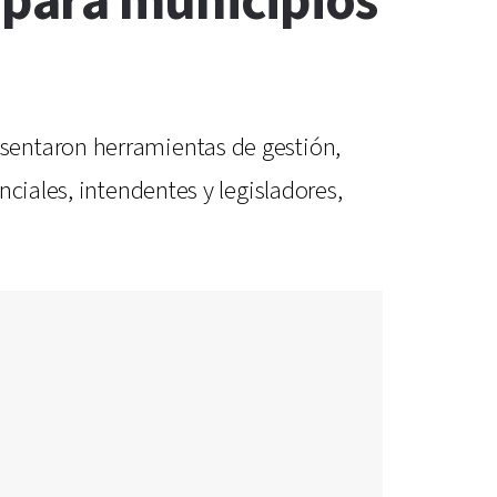
 para municipios
sentaron herramientas de gestión,
ciales, intendentes y legisladores,