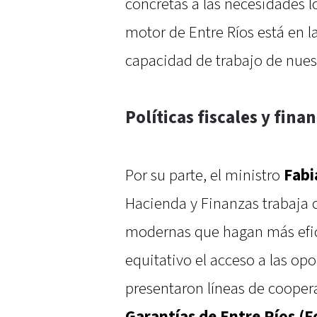
concretas a las necesidades l
motor de Entre Ríos está en la
capacidad de trabajo de nues
Políticas fiscales y fina
Por su parte, el ministro
Fabi
Hacienda y Finanzas trabaja co
modernas que hagan más efic
equitativo el acceso a las op
presentaron líneas de coopera
Garantías de
Entre Ríos (F