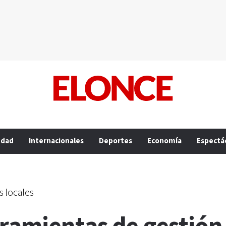
edad
Internacionales
Deportes
Economía
Espectá
s locales