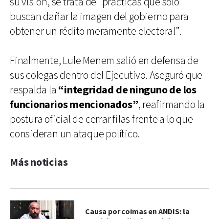
su visión, se trata de “prácticas que solo
buscan dañar la imagen del gobierno para
obtener un rédito meramente electoral”.
Finalmente, Lule Menem salió en defensa de
sus colegas dentro del Ejecutivo. Aseguró que
respalda la
“integridad de ninguno de los
funcionarios mencionados”
, reafirmando la
postura oficial de cerrar filas frente a lo que
consideran un ataque político.
Más noticias
Causa por coimas en ANDIS: la