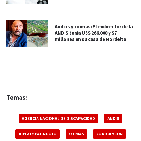
Audios y coimas: El exdirector de la
ANDIS tenía U$S 266.000 y $7
millones en su casa de Nordelta
Temas:
AGENCIA NACIONAL DE DISCAPACIDAD
ANDIS
DIEGO SPAGNUOLO
COIMAS
CORRUPCIÓN