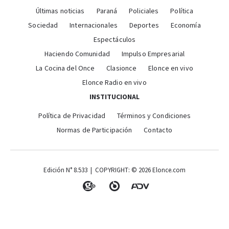
Últimas noticias
Paraná
Policiales
Política
Sociedad
Internacionales
Deportes
Economía
Espectáculos
Haciendo Comunidad
Impulso Empresarial
La Cocina del Once
Clasionce
Elonce en vivo
Elonce Radio en vivo
INSTITUCIONAL
Política de Privacidad
Términos y Condiciones
Normas de Participación
Contacto
Edición N° 8.533 | COPYRIGHT: © 2026 Elonce.com