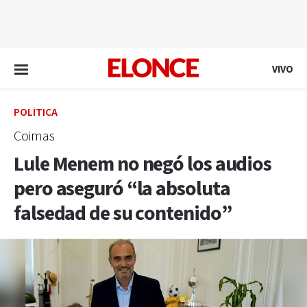
EN VIVO
VIVO
POLÍTICA
Coimas
Lule Menem no negó los audios
pero aseguró “la absoluta
falsedad de su contenido”