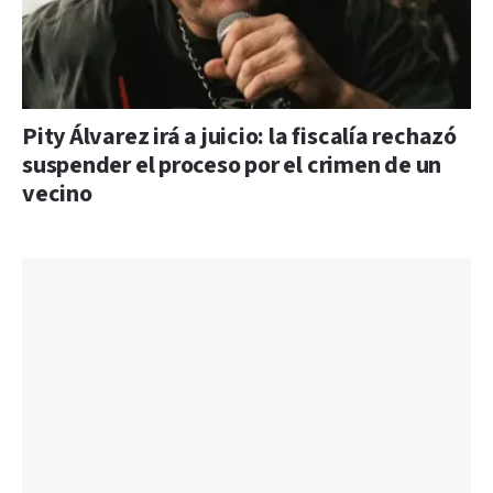
Pity Álvarez irá a juicio: la fiscalía rechazó
suspender el proceso por el crimen de un
vecino