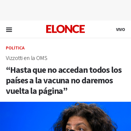
EN VIVO
VIVO
POLÍTICA
Vizzotti en la OMS
“Hasta que no accedan todos los
países a la vacuna no daremos
vuelta la página”