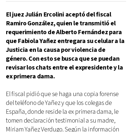
El juez Julián Ercolini aceptó del fiscal
Ramiro González, quien le transmitió el
requerimiento de Alberto Fernández para
que Fabiola Yañez entregara su celular a la
Justicia en la causa por violencia de
género. Con esto se busca que se puedan
revisar los chats entre el expresidente y la
ex primera dama.
El fiscal pidió que se haga una copia forense
del teléfono de Yañez y que los colegas de
España, donde reside la ex primera dama, le
tomen declaración testimonial a su madre,
Miriam Yañez Verdugo. Según la información