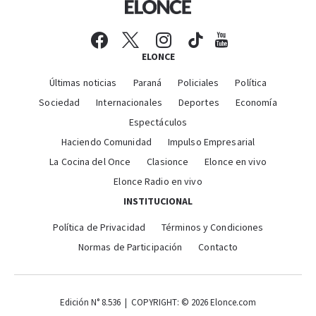
ELONCE
Últimas noticias
Paraná
Policiales
Política
Sociedad
Internacionales
Deportes
Economía
Espectáculos
Haciendo Comunidad
Impulso Empresarial
La Cocina del Once
Clasionce
Elonce en vivo
Elonce Radio en vivo
INSTITUCIONAL
Política de Privacidad
Términos y Condiciones
Normas de Participación
Contacto
Edición N° 8.536 | COPYRIGHT: © 2026 Elonce.com