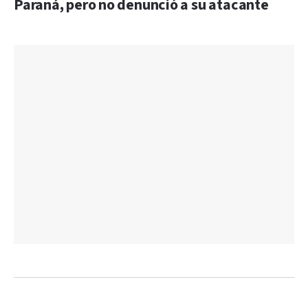
Paraná, pero no denunció a su atacante