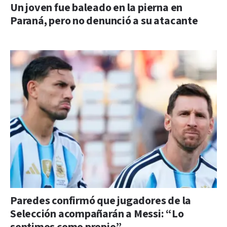
Un joven fue baleado en la pierna en
Paraná, pero no denunció a su atacante
Paredes confirmó que jugadores de la
Selección acompañarán a Messi: “Lo