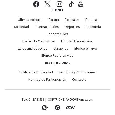
ELONCE
Últimas noticias
Paraná
Policiales
Política
Sociedad
Internacionales
Deportes
Economía
Espectáculos
Haciendo Comunidad
Impulso Empresarial
La Cocina del Once
Clasionce
Elonce en vivo
Elonce Radio en vivo
INSTITUCIONAL
Política de Privacidad
Términos y Condiciones
Normas de Participación
Contacto
Edición N° 8.533 | COPYRIGHT: © 2026 Elonce.com