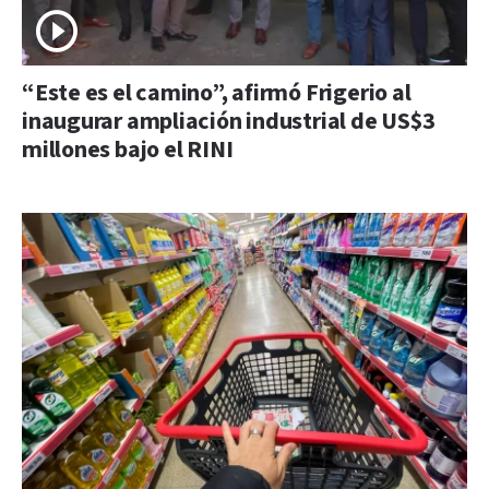
“Este es el camino”, afirmó Frigerio al
inaugurar ampliación industrial de US$3
millones bajo el RINI