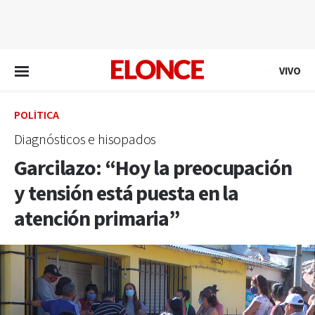
EN VIVO
VIVO
POLÍTICA
Diagnósticos e hisopados
Garcilazo: “Hoy la preocupación
y tensión está puesta en la
atención primaria”