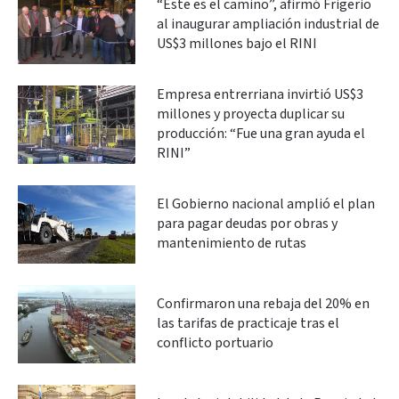
“Este es el camino”, afirmó Frigerio
al inaugurar ampliación industrial de
US$3 millones bajo el RINI
Empresa entrerriana invirtió US$3
millones y proyecta duplicar su
producción: “Fue una gran ayuda el
RINI”
El Gobierno nacional amplió el plan
para pagar deudas por obras y
mantenimiento de rutas
Confirmaron una rebaja del 20% en
las tarifas de practicaje tras el
conflicto portuario