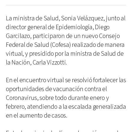
La ministra de Salud, Sonia Velázquez, junto al
director general de Epidemiología, Diego
Garcilazo, participaron de un nuevo Consejo
Federal de Salud (Cofesa) realizado de manera
virtual, y presidido por la ministra de Salud de
la Nación, Carla Vizzotti.
En el encuentro virtual se resolvió fortalecer las
oportunidades de vacunación contra el
Coronavirus, sobre todo durante enero y
febrero, atendiendo a la escalada generalizada
en el aumento de casos.