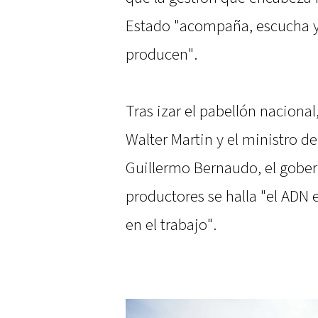
Estado "acompaña, escucha y 
producen".
Tras izar el pabellón nacion
Walter Martin y el ministro d
Guillermo Bernaudo, el gober
productores se halla "el ADN
en el trabajo".