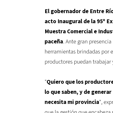
El gobernador de Entre Ríos
acto Inaugural de la 95º E
Muestra Comercial e Indust
paceña
. Ante gran presencia
herramientas brindadas por el
productores puedan trabajar 
"
Quiero que los productore
lo que saben, y de generar
necesita mi provincia
", exp
que la gestión que encabeza r