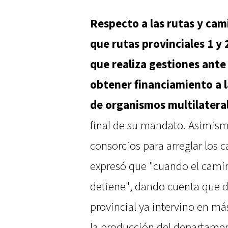
Respecto a las rutas y cami
que rutas provinciales 1 y
que realiza gestiones ante
obtener financiamiento a l
de organismos multilatera
final de su mandato. Asimism
consorcios para arreglar los 
expresó que "cuando el camin
detiene", dando cuenta que d
provincial ya intervino en m
la producción del departamen