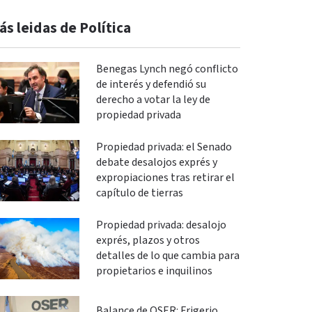
ás leidas de Política
Benegas Lynch negó conflicto
de interés y defendió su
derecho a votar la ley de
propiedad privada
Propiedad privada: el Senado
debate desalojos exprés y
expropiaciones tras retirar el
capítulo de tierras
Propiedad privada: desalojo
exprés, plazos y otros
detalles de lo que cambia para
propietarios e inquilinos
Balance de OSER: Frigerio