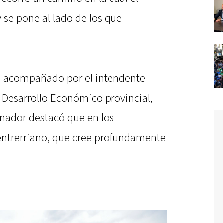
se pone al lado de los que
al, acompañado por el intendente
e Desarrollo Económico provincial,
nador destacó que en los
 entrerriano, que cree profundamente