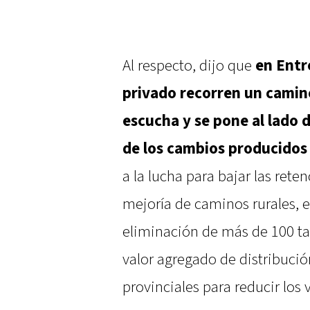
Al respecto, dijo que
en Entr
privado recorren un cami
escucha y se pone al lado 
de los cambios producidos
a la lucha para bajar las reten
mejoría de caminos rurales, el
eliminación de más de 100 ta
valor agregado de distribuci
provinciales para reducir los v