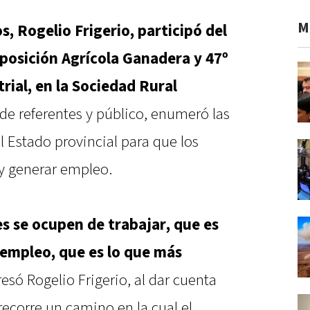
M
, Rogelio Frigerio, participó del
xposición Agrícola Ganadera y 47º
rial, en la Sociedad Rural
 de referentes y público, enumeró las
 Estado provincial para que los
y generar empleo.
s se ocupen de trabajar, que es
 empleo, que es lo que más
resó Rogelio Frigerio, al dar cuenta
ecorre un camino en la cual el