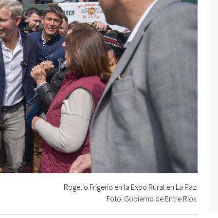
Rogelio Frigerio en la Expo Rural en La Paz.
Foto: Gobierno de Entre Ríos.