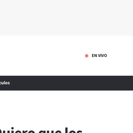
EN VIVO
culos