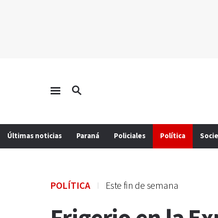
Últimas noticias
Paraná
Policiales
Política
Soci
POLÍTICA
Este fin de semana