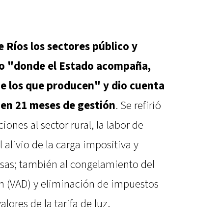
e Ríos los sectores público y
no "donde el Estado acompaña,
de los que producen" y dio cuenta
 en 21 meses de gestión
. Se refirió
ciones al sector rural, la labor de
 alivio de la carga impositiva y
sas; también al congelamiento del
ón (VAD) y eliminación de impuestos
alores de la tarifa de luz.