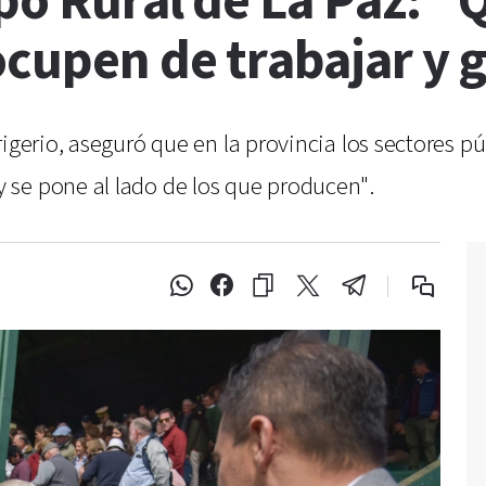
xpo Rural de La Paz: "
ocupen de trabajar y
rigerio, aseguró que en la provincia los sectores 
se pone al lado de los que producen".