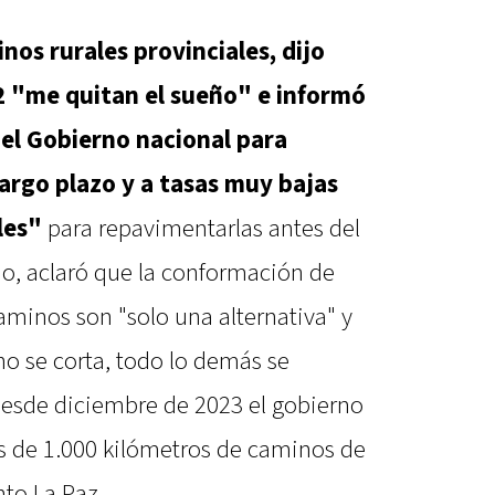
nos rurales provinciales, dijo
 2 "me quitan el sueño" e informó
 el Gobierno nacional para
argo plazo y a tasas muy bajas
les"
para repavimentarlas antes del
o, aclaró que la conformación de
caminos son "solo una alternativa" y
o se corta, todo lo demás se
esde diciembre de 2023 el gobierno
ás de 1.000 kilómetros de caminos de
to La Paz.