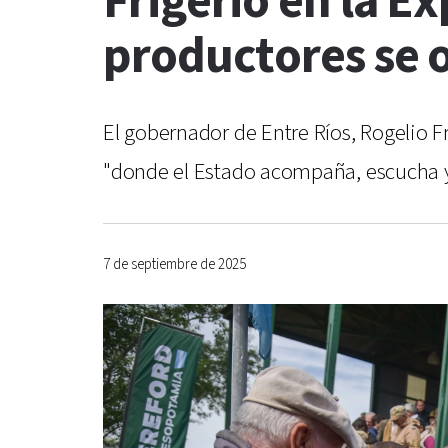
Frigerio en la E
productores se 
El gobernador de Entre Ríos, Rogelio F
"donde el Estado acompaña, escucha y 
7 de septiembre de 2025