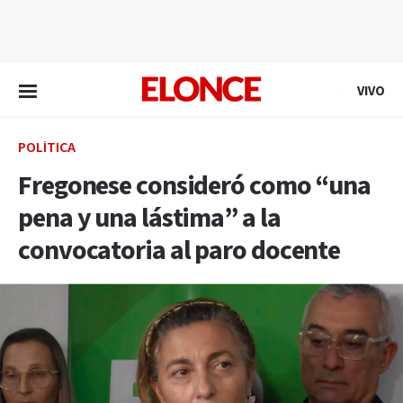
EN VIVO
VIVO
POLÍTICA
Fregonese consideró como “una
pena y una lástima” a la
convocatoria al paro docente