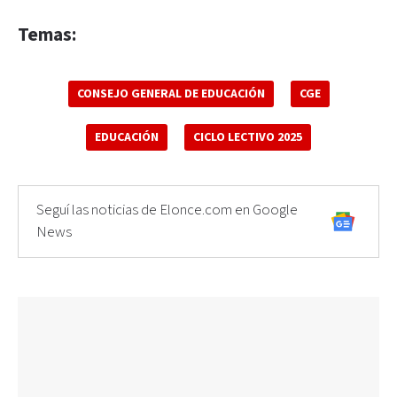
Temas:
CONSEJO GENERAL DE EDUCACIÓN
CGE
EDUCACIÓN
CICLO LECTIVO 2025
Seguí las noticias de Elonce.com en Google
News