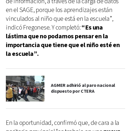
de información, a través de la carga de datos
en el SAGE, porque los aprendizajes están
vinculados al niño que está en la escuela”,
indicó Fregonese. Y completó:
“Es una
lástima que no podamos pensar en la
importancia que tiene que el niño esté en
la escuela”.
AGMER adhirió al paro nacional
dispuesto por CTERA
En la oportunidad, confirmó que, de cara a la