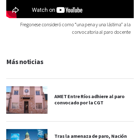
Fregonese consideró como “una pena y una lástima” a la
convocatoria al paro docente
Más noticias
AMET Entre Ríos adhiere al paro
convocado por la CGT
Tras la amenaza de paro, Nación