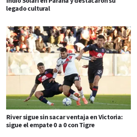
Indio Solari en Paraná y destacaron su
legado cultural
River sigue sin sacar ventaja en Victoria:
sigue el empate 0 a 0 con Tigre