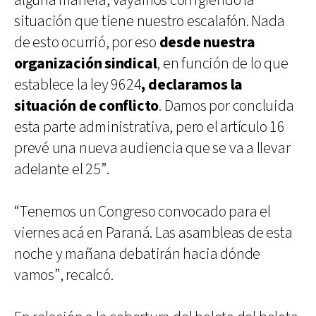
alguna manera, vayamos corrigiendo la
situación que tiene nuestro escalafón. Nada
de esto ocurrió, por eso
desde nuestra
organización sindical
, en función de lo que
establece la ley 9624
, declaramos la
situación de conflicto
. Damos por concluida
esta parte administrativa, pero el artículo 16
prevé una nueva audiencia que se va a llevar
adelante el 25”.
“Tenemos un Congreso convocado para el
viernes acá en Paraná. Las asambleas de esta
noche y mañana debatirán hacia dónde
vamos”, recalcó.