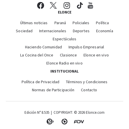
ELONCE
Últimas noticias
Paraná
Policiales
Política
Sociedad
Internacionales
Deportes
Economía
Espectáculos
Haciendo Comunidad
Impulso Empresarial
La Cocina del Once
Clasionce
Elonce en vivo
Elonce Radio en vivo
INSTITUCIONAL
Política de Privacidad
Términos y Condiciones
Normas de Participación
Contacto
Edición N° 8.535 | COPYRIGHT: © 2026 Elonce.com