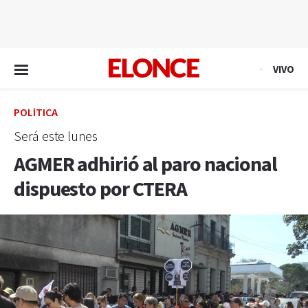
EN VIVO
VIVO
POLÍTICA
Será este lunes
AGMER adhirió al paro nacional
dispuesto por CTERA