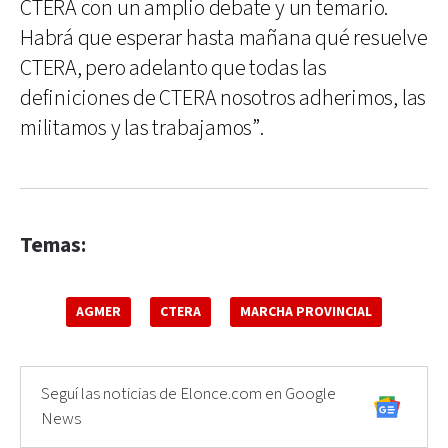
CTERA con un amplio debate y un temario.
Habrá que esperar hasta mañana qué resuelve
CTERA, pero adelanto que todas las
definiciones de CTERA nosotros adherimos, las
militamos y las trabajamos”.
Temas:
AGMER
CTERA
MARCHA PROVINCIAL
Seguí las noticias de Elonce.com en Google
News