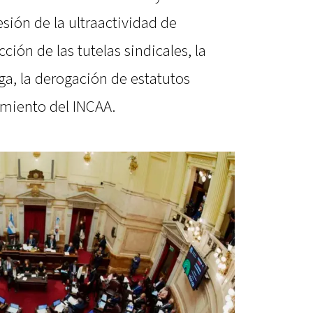
esión de la ultraactividad de
cción de las tutelas sindicales, la
ga, la derogación de estatutos
amiento del INCAA.