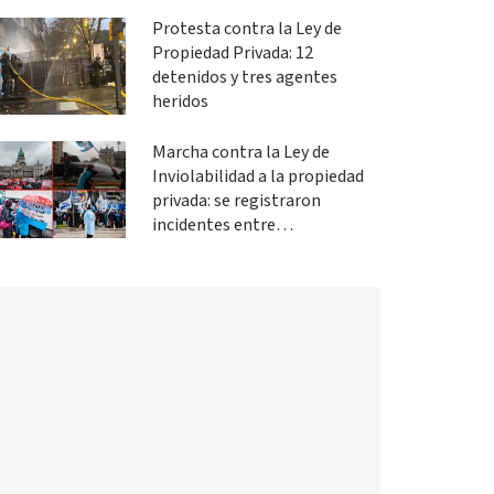
Protesta contra la Ley de
Propiedad Privada: 12
detenidos y tres agentes
heridos
Marcha contra la Ley de
Inviolabilidad a la propiedad
privada: se registraron
incidentes entre
manifestantes y policías en el
Congreso