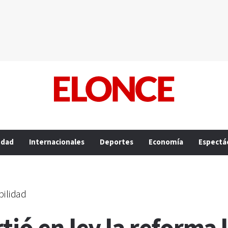
edad
Internacionales
Deportes
Economía
Espectá
bilidad