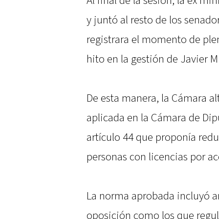
Al final de la sesión, la ex m
y juntó al resto de los senado
registrara el momento de plen
hito en la gestión de Javier Mi
De esta manera, la Cámara al
aplicada en la Cámara de Dip
artículo 44 que proponía redu
personas con licencias por a
La norma aprobada incluyó ar
oposición como los que regul