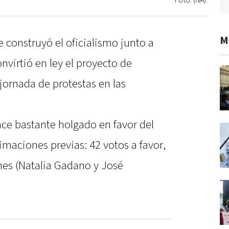
Foto: (NA).
M
construyó el oficialismo junto a
nvirtió en ley el proyecto de
jornada de protestas en las
ace bastante holgado en favor del
imaciones previas: 42 votos a favor,
nes (Natalia Gadano y José