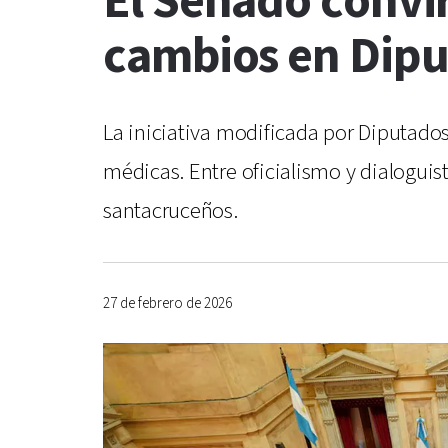
El Senado convirt
cambios en Dipu
La iniciativa modificada por Diputados
médicas. Entre oficialismo y dialoguist
santacruceños.
27 de febrero de 2026