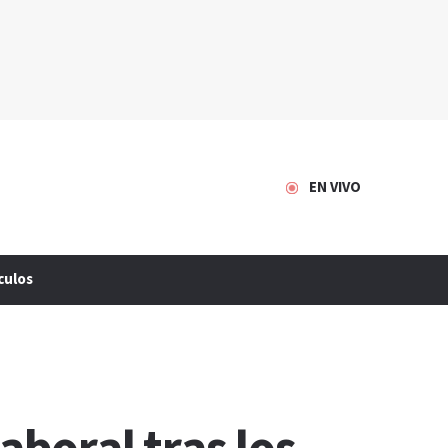
EN VIVO
culos