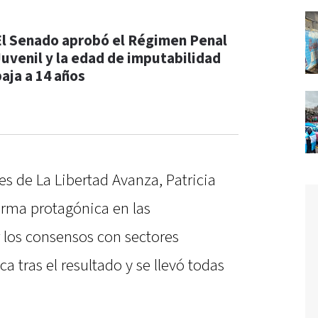
El Senado aprobó el Régimen Penal
Juvenil y la edad de imputabilidad
baja a 14 años
es de La Libertad Avanza, Patricia
forma protagónica en las
 los consensos con sectores
ca tras el resultado y se llevó todas