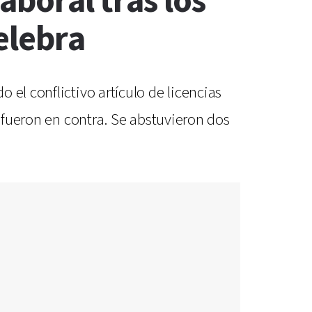
aboral tras los
elebra
el conflictivo artículo de licencias
8 fueron en contra. Se abstuvieron dos