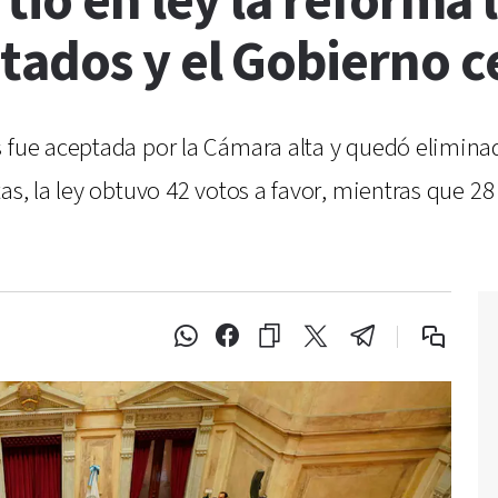
ió en ley la reforma l
tados y el Gobierno c
 fue aceptada por la Cámara alta y quedó eliminado 
as, la ley obtuvo 42 votos a favor, mientras que 2