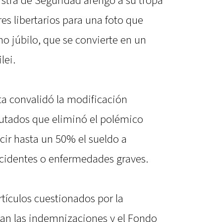
inistra de Seguridad arengó a su tropa
res libertarios para una foto que
o júbilo, que se convierte en un
lei.
ta convalidó la modificación
utados que eliminó el polémico
cir hasta un 50% el sueldo a
ccidentes o enfermedades graves.
tículos cuestionados por la
an las indemnizaciones y el Fondo