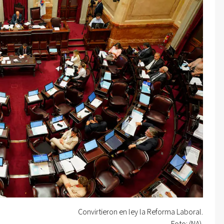
Convirtieron en ley la Reforma Laboral.