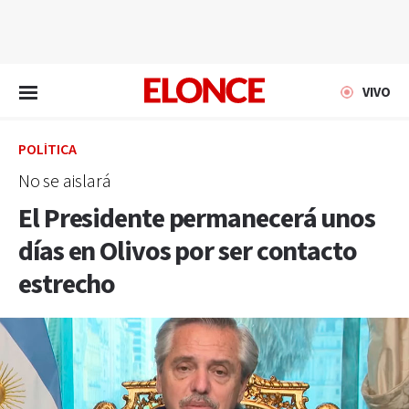
EN VIVO
VIVO
POLÍTICA
No se aislará
El Presidente permanecerá unos
días en Olivos por ser contacto
estrecho