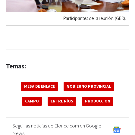
Participantes de la reunión. (GER).
Temas:
MESA DE ENLACE
GOBIERNO PROVINCIAL
CAMPO
ENTRE RÍOS
PRODUCCIÓN
Seguí las noticias de Elonce.com en Google
News