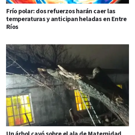
Frío polar: dos refuerzos harán caer las
temperaturas y anticipan heladas en Entre
Ríos
Un árbol cayó sobre el ala de Maternidad