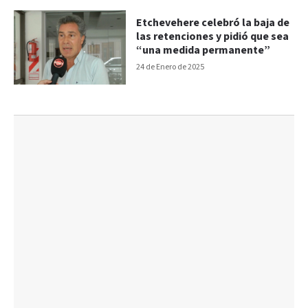
Etchevehere celebró la baja de
las retenciones y pidió que sea
“una medida permanente”
24 de Enero de 2025