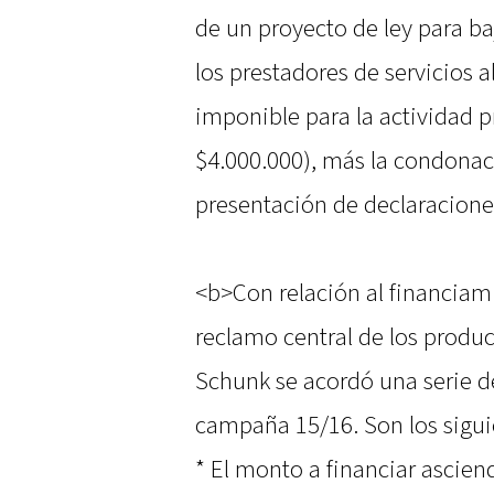
de un proyecto de ley para baj
los prestadores de servicios 
imponible para la actividad p
$4.000.000), más la condonac
presentación de declaracione
<b>Con relación al financiam
reclamo central de los produc
Schunk se acordó una serie de
campaña 15/16. Son los sigui
* El monto a financiar ascien