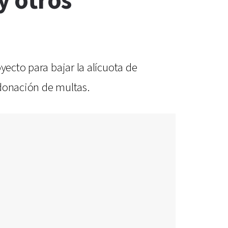
y otros
yecto para bajar la alícuota de
ndonación de multas.