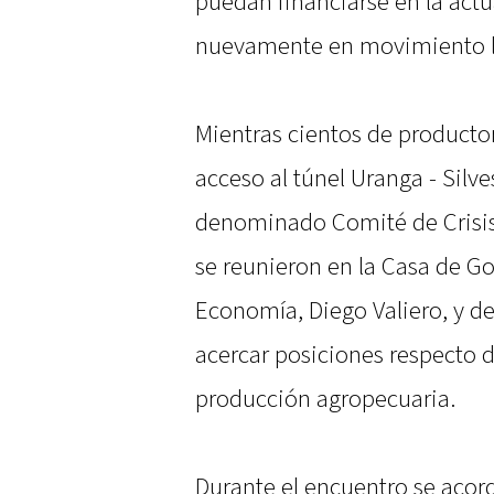
puedan financiarse en la act
nuevamente en movimiento la
Mientras cientos de producto
acceso al túnel Uranga - Silve
denominado Comité de Crisis 
se reunieron en la Casa de Go
Economía, Diego Valiero, y d
acercar posiciones respecto d
producción agropecuaria.
Durante el encuentro se acor