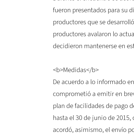
fueron presentados para su d
productores que se desarrolló
productores avalaron lo actu
decidieron mantenerse en est
<b>Medidas</b>
De acuerdo a lo informado en
comprometió a emitir en brev
plan de facilidades de pago 
hasta el 30 de junio de 2015,
acordó, asimismo, el envío por