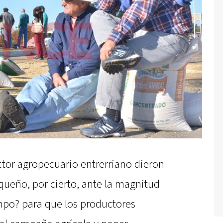
ector agropecuario entrerriano dieron
ueño, por cierto, ante la magnitud
ampo? para que los productores