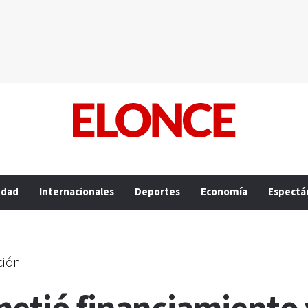
edad
Internacionales
Deportes
Economía
Espectá
ción