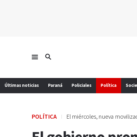
Últimas noticias
Paraná
Policiales
Política
Soci
POLÍTICA
El miércoles, nueva moviliza