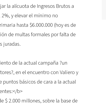
ar la alícuota de Ingresos Brutos a
al 2%, y elevar el mínimo no
rimaria hasta $6.000.000 (hoy es de
ión de multas formales por falta de
s juradas.
iento de la actual campaña ?un
tores?, en el encuentro con Valiero y
 puntos básicos de cara a la actual
entes:</b>
de $ 2.000 millones, sobre la base de