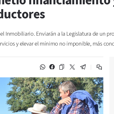
metió financiamiento 
oductores
l Inmobiliario. Enviarán a la Legislatura de un pro
servicios y elevar el mínimo no imponible, más co