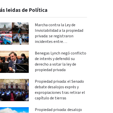
ás leidas de Política
Marcha contra la Ley de
Inviolabilidad a la propiedad
privada: se registraron
incidentes entre
manifestantes y policías en el
Congreso
Benegas Lynch negó conflicto
de interés y defendió su
derecho a votar la ley de
propiedad privada
Propiedad privada: el Senado
debate desalojos exprés y
expropiaciones tras retirar el
capítulo de tierras
Propiedad privada: desalojo