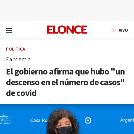
EN VIVO
VIVO
POLÍTICA
Pandemia
El gobierno afirma que hubo "un
descenso en el número de casos"
de covid