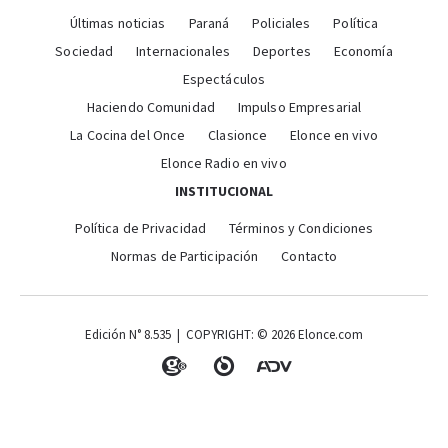
Últimas noticias
Paraná
Policiales
Política
Sociedad
Internacionales
Deportes
Economía
Espectáculos
Haciendo Comunidad
Impulso Empresarial
La Cocina del Once
Clasionce
Elonce en vivo
Elonce Radio en vivo
INSTITUCIONAL
Política de Privacidad
Términos y Condiciones
Normas de Participación
Contacto
Edición N° 8.535 | COPYRIGHT: © 2026 Elonce.com