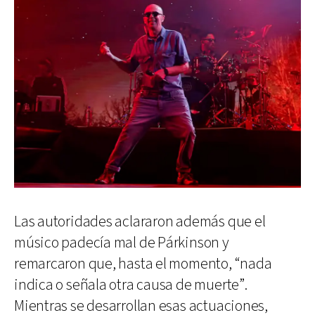
Las autoridades aclararon además que el
músico padecía mal de Párkinson y
remarcaron que, hasta el momento, “nada
indica o señala otra causa de muerte”.
Mientras se desarrollan esas actuaciones,