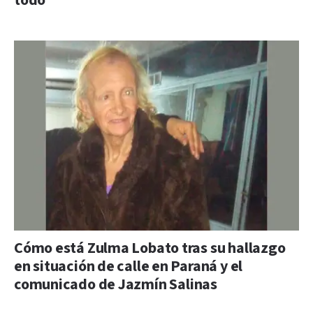
todo”
Cómo está Zulma Lobato tras su hallazgo
en situación de calle en Paraná y el
comunicado de Jazmín Salinas