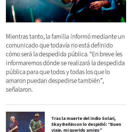
Mientras tanto, la familia informó mediante un
comunicado que todavía no está definido
cómo será la despedida pública. “En breve les
informaremos dónde se realizará la despedida
pública para que todos y todas los que lo
amaron puedan despedirse también”,
señalaron.
Tras la muerte del Indio Solari,
Skay Beilinson lo despidió: “Buen
viaje, mi querido amigo”