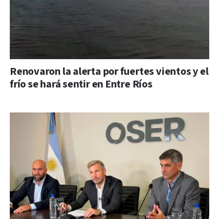
Renovaron la alerta por fuertes vientos y el
frío se hará sentir en Entre Ríos