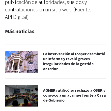
publicación de autoridades, sueldos y
contrataciones en un sitio web. (Fuente:
APFDigital)
Más noticias
La intervención al Iosper desmintió
un informe y reveló graves
irregularidades de la gestión
anterior
AGMER ratificó su rechazo a OSER y
convocó a un acampe frente a Casa
de Gobierno