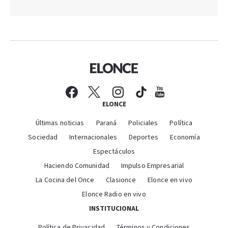
ELONCE
Últimas noticias
Paraná
Policiales
Política
Sociedad
Internacionales
Deportes
Economía
Espectáculos
Haciendo Comunidad
Impulso Empresarial
La Cocina del Once
Clasionce
Elonce en vivo
Elonce Radio en vivo
INSTITUCIONAL
Política de Privacidad
Términos y Condiciones