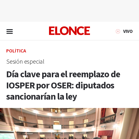
EN VIVO
VIVO
POLÍTICA
Sesión especial
Día clave para el reemplazo de
IOSPER por OSER: diputados
sancionarían la ley