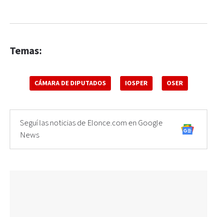
Temas:
CÁMARA DE DIPUTADOS
IOSPER
OSER
Seguí las noticias de Elonce.com en Google
News