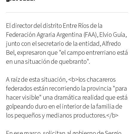
El director del distrito Entre Ríos de la
Federación Agraria Argentina (FAA), Elvio Guía,
junto con el secretario de la entidad, Alfredo
Bel, expresaron que "el campo entrerriano está
en una situación de quebranto".
A raíz de esta situación, <b>los chacareros
federados están recorriendo la provincia "para
hacer visible" una dramática realidad que está
golpeando duro en el interior de la familia de
los pequeños y medianos productores.</b>
En ese marco, solicitan al gobierno de Sergio