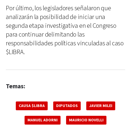
Por último, los legisladores señalaron que
analizarán la posibilidad de iniciar una
segunda etapa investigativa en el Congreso
para continuar delimitando las
responsabilidades políticas vinculadas al caso
$LIBRA.
Temas:
CAUSA $LIBRA
DIPUTADOS
JAVIER MILEI
MANUEL ADORNI
MAURICIO NOVELLI