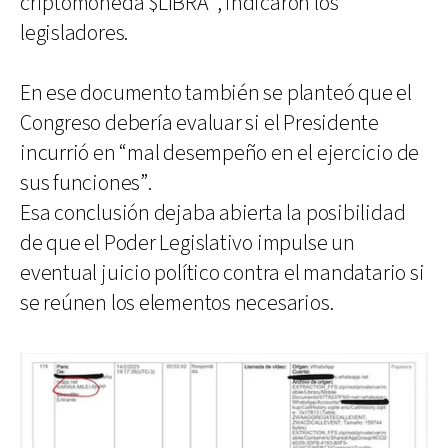
criptomoneda $LIBRA”, indicaron los
legisladores.
En ese documento también se planteó que el
Congreso debería evaluar si el Presidente
incurrió en “mal desempeño en el ejercicio de
sus funciones”.
Esa conclusión dejaba abierta la posibilidad
de que el Poder Legislativo impulse un
eventual juicio político contra el mandatario si
se reúnen los elementos necesarios.