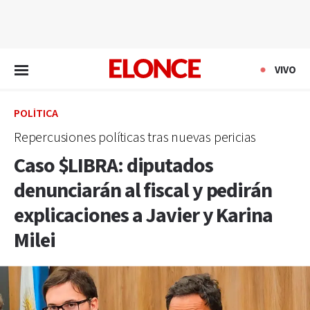
EN VIVO
VIVO
POLÍTICA
Repercusiones políticas tras nuevas pericias
Caso $LIBRA: diputados
denunciarán al fiscal y pedirán
explicaciones a Javier y Karina
Milei