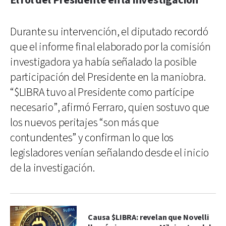
El rol del Presidente en la investigación
Durante su intervención, el diputado recordó
que el informe final elaborado por la comisión
investigadora ya había señalado la posible
participación del Presidente en la maniobra.
“$LIBRA tuvo al Presidente como partícipe
necesario”, afirmó Ferraro, quien sostuvo que
los nuevos peritajes “son más que
contundentes” y confirman lo que los
legisladores venían señalando desde el inicio
de la investigación.
Causa $LIBRA: revelan que Novelli