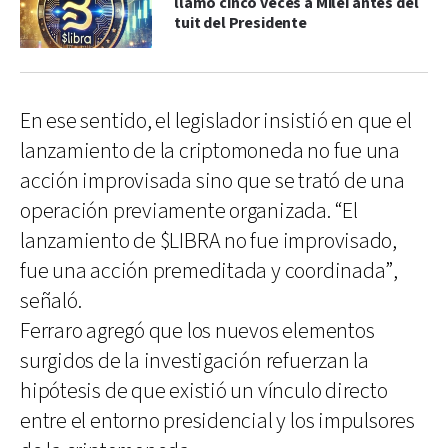
llamó cinco veces a Milei antes del
tuit del Presidente
En ese sentido, el legislador insistió en que el
lanzamiento de la criptomoneda no fue una
acción improvisada sino que se trató de una
operación previamente organizada. “El
lanzamiento de $LIBRA no fue improvisado,
fue una acción premeditada y coordinada”,
señaló.
Ferraro agregó que los nuevos elementos
surgidos de la investigación refuerzan la
hipótesis de que existió un vínculo directo
entre el entorno presidencial y los impulsores