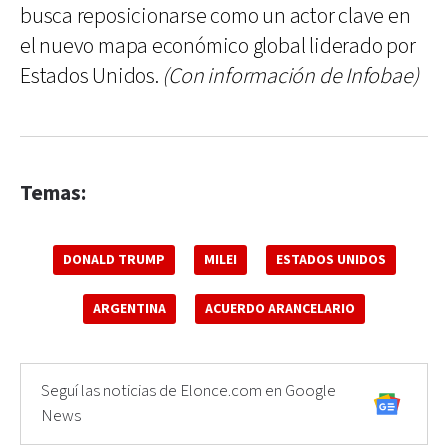
busca reposicionarse como un actor clave en
el nuevo mapa económico global liderado por
Estados Unidos.
(Con información de Infobae)
Temas:
DONALD TRUMP
MILEI
ESTADOS UNIDOS
ARGENTINA
ACUERDO ARANCELARIO
Seguí las noticias de Elonce.com en Google
News