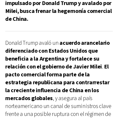
impulsado por Donald Trump y avalado por
Milei, busca frenar la hegemonía comercial
de China.
Donald Trump avaló un
acuerdo arancelario
diferenciado con Estados Unidos
que
beneficia a la Argentina y fortalece su
relación con el gobierno de Javier Milei
.
El
pacto comercial forma parte de la
estrategia republicana para contrarrestar
la creciente influencia de China en los
mercados globales
, y asegura al país
norteamericano un canal de suministros clave
frente a una posible ruptura con el régimen de