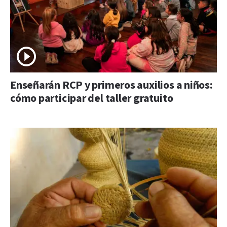
Enseñarán RCP y primeros auxilios a niños:
cómo participar del taller gratuito