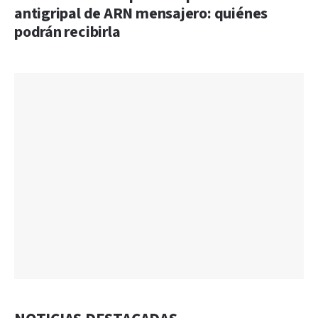
antigripal de ARN mensajero: quiénes
podrán recibirla