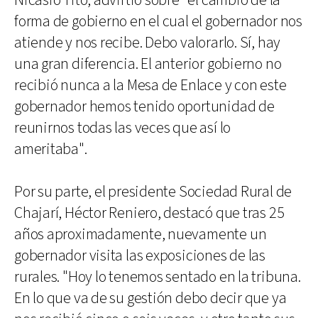
Nicasio Tito, advirtió sobre "el cambio de la
forma de gobierno en el cual el gobernador nos
atiende y nos recibe. Debo valorarlo. Sí, hay
una gran diferencia. El anterior gobierno no
recibió nunca a la Mesa de Enlace y con este
gobernador hemos tenido oportunidad de
reunirnos todas las veces que así lo
ameritaba".
Por su parte, el presidente Sociedad Rural de
Chajarí, Héctor Reniero, destacó que tras 25
años aproximadamente, nuevamente un
gobernador visita las exposiciones de las
rurales. "Hoy lo tenemos sentado en la tribuna.
En lo que va de su gestión debo decir que ya