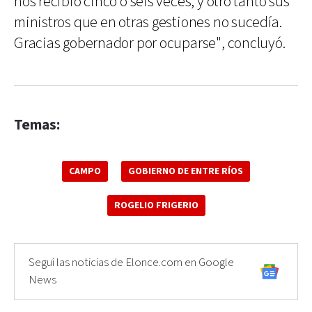
nos recibió cinco o seis veces, y otro tanto sus
ministros que en otras gestiones no sucedía.
Gracias gobernador por ocuparse", concluyó.
Temas:
CAMPO
GOBIERNO DE ENTRE RÍOS
ROGELIO FRIGERIO
Seguí las noticias de Elonce.com en Google
News