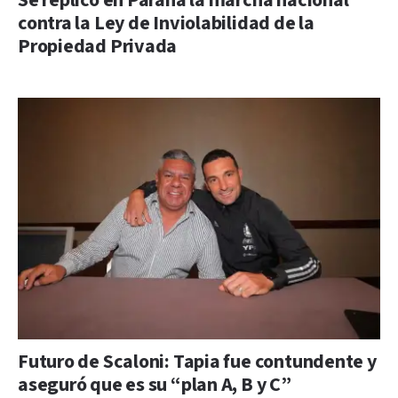
Se replicó en Paraná la marcha nacional
contra la Ley de Inviolabilidad de la
Propiedad Privada
Futuro de Scaloni: Tapia fue contundente y
aseguró que es su “plan A, B y C”