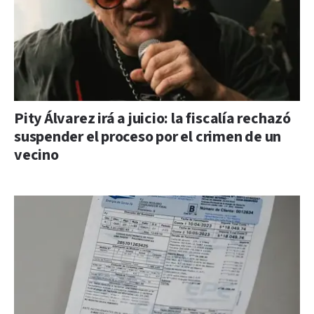
Pity Álvarez irá a juicio: la fiscalía rechazó
suspender el proceso por el crimen de un
vecino