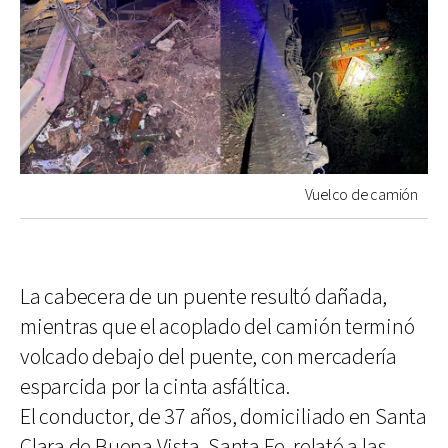
Vuelco de camión
La cabecera de un puente resultó dañada,
mientras que el acoplado del camión terminó
volcado debajo del puente, con mercadería
esparcida por la cinta asfáltica.
El conductor, de 37 años, domiciliado en Santa
Clara de Buena Vista, Santa Fe, relató a las