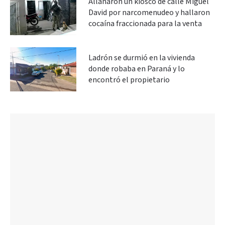
Allanaron un kiosco de calle Miguel
David por narcomenudeo y hallaron
cocaína fraccionada para la venta
Ladrón se durmió en la vivienda
donde robaba en Paraná y lo
encontró el propietario