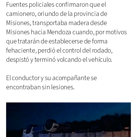
Fuentes policiales confirmaron que el
camionero, oriundo de la provincia de
Misiones, transportaba madera desde
Misiones hacia Mendoza cuando, por motivos
que tratarán de establecerse de forma
fehaciente, perdió el control del rodado,
despistó y terminó volcando el vehículo.
El conductor y su acompañante se
encontraban sin lesiones.