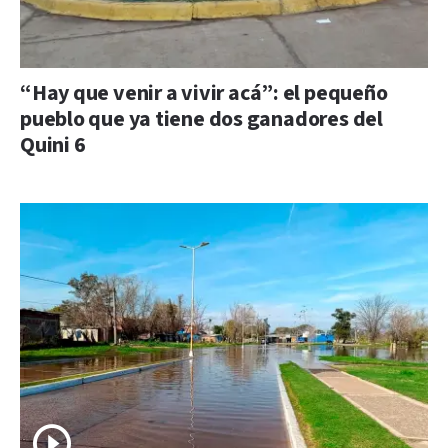
“Hay que venir a vivir acá”: el pequeño
pueblo que ya tiene dos ganadores del
Quini 6