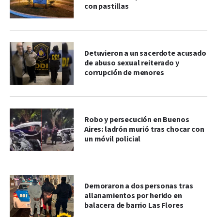
con pastillas
Detuvieron a un sacerdote acusado
de abuso sexual reiterado y
corrupción de menores
Robo y persecución en Buenos
Aires: ladrón murió tras chocar con
un móvil policial
Demoraron a dos personas tras
allanamientos por herido en
balacera de barrio Las Flores