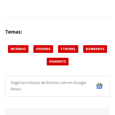
Temas:
INCENDIO
VIVIENDA
STROBEL
BOMBEROS
DIAMANTE
Seguí las noticias de Elonce.com en Google
News