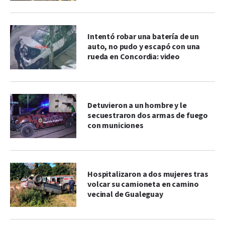
Intentó robar una batería de un
auto, no pudo y escapó con una
rueda en Concordia: video
Detuvieron a un hombre y le
secuestraron dos armas de fuego
con municiones
Hospitalizaron a dos mujeres tras
volcar su camioneta en camino
vecinal de Gualeguay