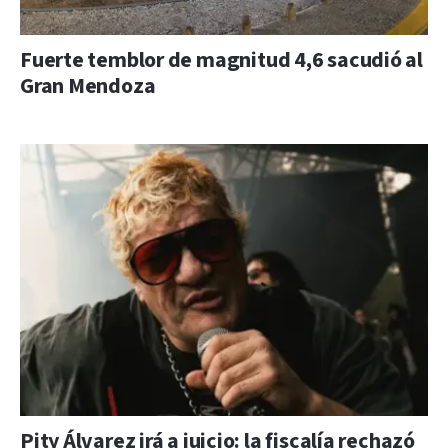
Fuerte temblor de magnitud 4,6 sacudió al
Gran Mendoza
Pity Álvarez irá a juicio: la fiscalía rechazó