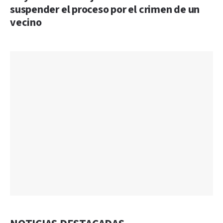
suspender el proceso por el crimen de un
vecino