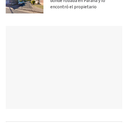
donde robaba en Paraná y lo
encontró el propietario