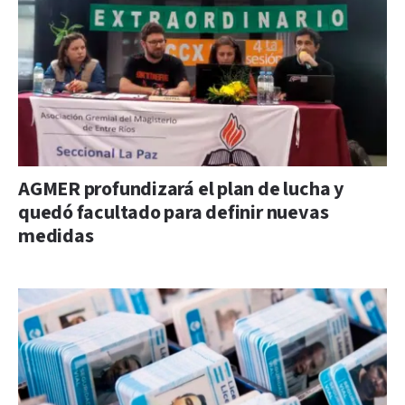
AGMER profundizará el plan de lucha y
quedó facultado para definir nuevas
medidas