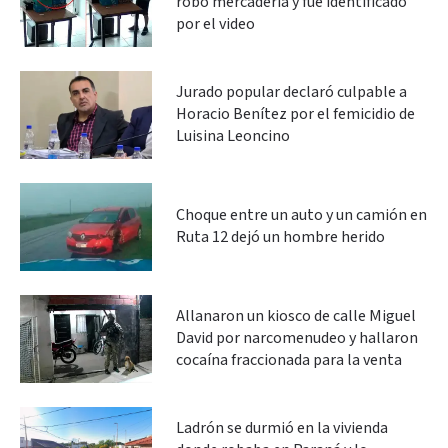
robó mercadería y fue identificado
por el video
Jurado popular declaró culpable a
Horacio Benítez por el femicidio de
Luisina Leoncino
Choque entre un auto y un camión en
Ruta 12 dejó un hombre herido
Allanaron un kiosco de calle Miguel
David por narcomenudeo y hallaron
cocaína fraccionada para la venta
Ladrón se durmió en la vivienda