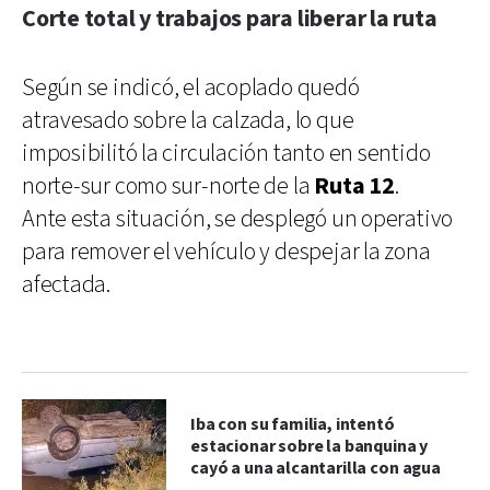
Corte total y trabajos para liberar la ruta
Según se indicó, el acoplado quedó
atravesado sobre la calzada, lo que
imposibilitó la circulación tanto en sentido
norte-sur como sur-norte de la
Ruta 12
.
Ante esta situación, se desplegó un operativo
para remover el vehículo y despejar la zona
afectada.
Iba con su familia, intentó
estacionar sobre la banquina y
cayó a una alcantarilla con agua