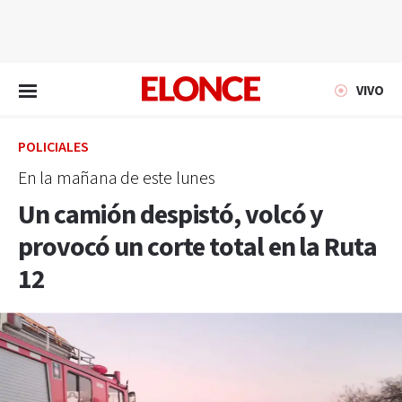
EN VIVO
VIVO
POLICIALES
En la mañana de este lunes
Un camión despistó, volcó y
provocó un corte total en la Ruta
12