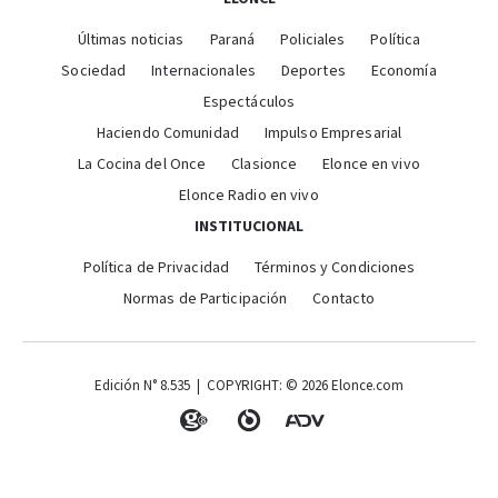
Últimas noticias
Paraná
Policiales
Política
Sociedad
Internacionales
Deportes
Economía
Espectáculos
Haciendo Comunidad
Impulso Empresarial
La Cocina del Once
Clasionce
Elonce en vivo
Elonce Radio en vivo
INSTITUCIONAL
Política de Privacidad
Términos y Condiciones
Normas de Participación
Contacto
Edición N° 8.535 | COPYRIGHT: © 2026 Elonce.com