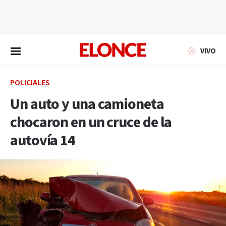
EN VIVO
VIVO
POLICIALES
Un auto y una camioneta
chocaron en un cruce de la
autovía 14