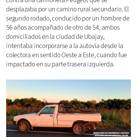
contra una camioneta Peugeot que se
desplazaba por un camino rural secundario. El
segundo rodado, conducido por un hombre de
56 años acompañado de otro de 54, ambos
domiciliados en la ciudad de Ubajay,
intentaba incorporarse a la autovía desde la
colectora en sentido Oeste a Este, cuando fue
impactado en su parte trasera izquierda.