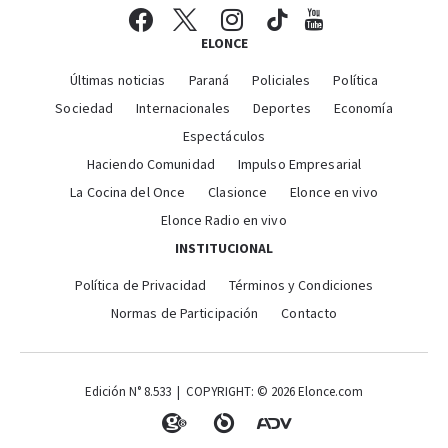
ELONCE
Últimas noticias
Paraná
Policiales
Política
Sociedad
Internacionales
Deportes
Economía
Espectáculos
Haciendo Comunidad
Impulso Empresarial
La Cocina del Once
Clasionce
Elonce en vivo
Elonce Radio en vivo
INSTITUCIONAL
Política de Privacidad
Términos y Condiciones
Normas de Participación
Contacto
Edición N° 8.533 | COPYRIGHT: © 2026 Elonce.com