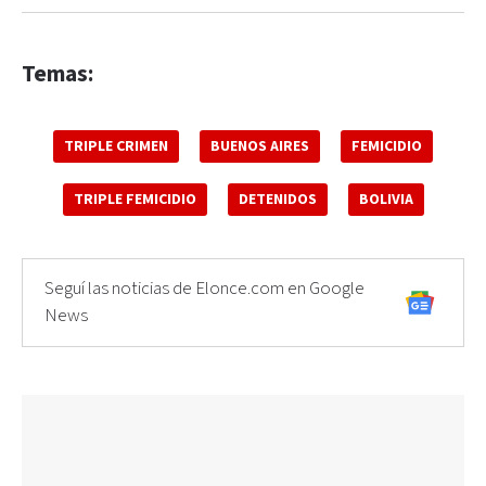
Temas:
TRIPLE CRIMEN
BUENOS AIRES
FEMICIDIO
TRIPLE FEMICIDIO
DETENIDOS
BOLIVIA
Seguí las noticias de Elonce.com en Google
News