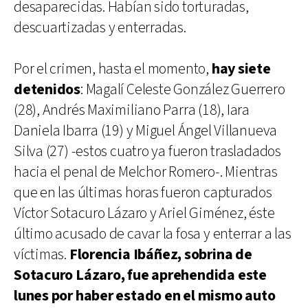
desaparecidas. Habían sido torturadas,
descuartizadas y enterradas.
Por el crimen, hasta el momento,
hay siete
detenidos
: Magalí Celeste González Guerrero
(28), Andrés Maximiliano Parra (18), Iara
Daniela Ibarra (19) y Miguel Ángel Villanueva
Silva (27) -estos cuatro ya fueron trasladados
hacia el penal de Melchor Romero-. Mientras
que en las últimas horas fueron capturados
Víctor Sotacuro Lázaro y Ariel Giménez, éste
último acusado de cavar la fosa y enterrar a las
víctimas.
Florencia Ibáñez, sobrina de
Sotacuro Lázaro, fue aprehendida este
lunes por haber estado en el mismo auto