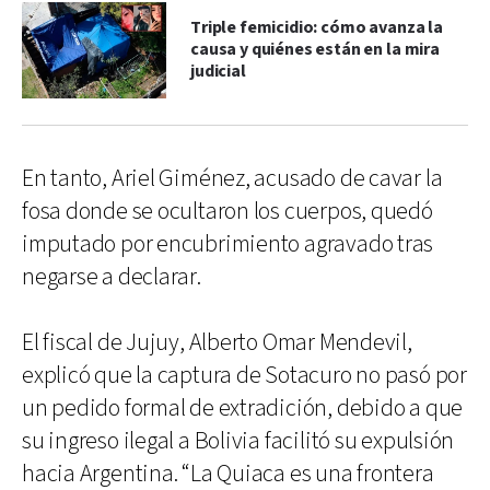
Triple femicidio: cómo avanza la
causa y quiénes están en la mira
judicial
En tanto, Ariel Giménez, acusado de cavar la
fosa donde se ocultaron los cuerpos, quedó
imputado por encubrimiento agravado tras
negarse a declarar.
El fiscal de Jujuy, Alberto Omar Mendevil,
explicó que la captura de Sotacuro no pasó por
un pedido formal de extradición, debido a que
su ingreso ilegal a Bolivia facilitó su expulsión
hacia Argentina. “La Quiaca es una frontera