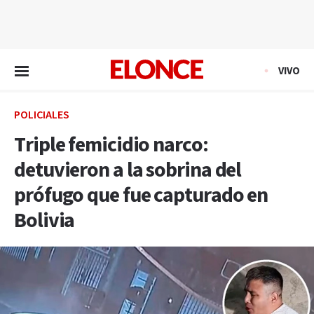
EN VIVO
VIVO
POLICIALES
Triple femicidio narco:
detuvieron a la sobrina del
prófugo que fue capturado en
Bolivia