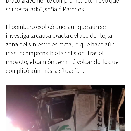
brazo gravemente comprometido. "Tuvo que
ser rescatado", señaló Paredes.
El bombero explicó que, aunque aún se
investiga la causa exacta del accidente, la
zona del siniestro es recta, lo que hace aún
más incomprensible la colisión. Tras el
impacto, el camión terminó volcando, lo que
complicó aún más la situación.