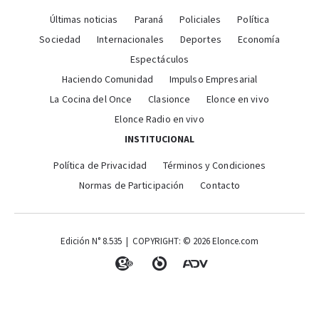
Últimas noticias
Paraná
Policiales
Política
Sociedad
Internacionales
Deportes
Economía
Espectáculos
Haciendo Comunidad
Impulso Empresarial
La Cocina del Once
Clasionce
Elonce en vivo
Elonce Radio en vivo
INSTITUCIONAL
Política de Privacidad
Términos y Condiciones
Normas de Participación
Contacto
Edición N° 8.535 | COPYRIGHT: © 2026 Elonce.com