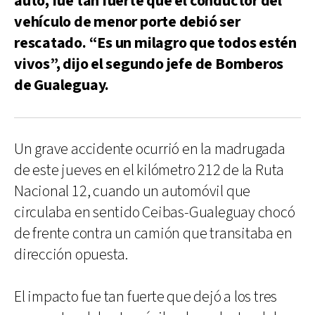
auto, fue tan fuerte que el conductor del
vehículo de menor porte debió ser
rescatado. “Es un milagro que todos estén
vivos”, dijo el segundo jefe de Bomberos
de Gualeguay.
Un grave accidente ocurrió en la madrugada
de este jueves en el kilómetro 212 de la Ruta
Nacional 12, cuando un automóvil que
circulaba en sentido Ceibas-Gualeguay chocó
de frente contra un camión que transitaba en
dirección opuesta.
El impacto fue tan fuerte que dejó a los tres