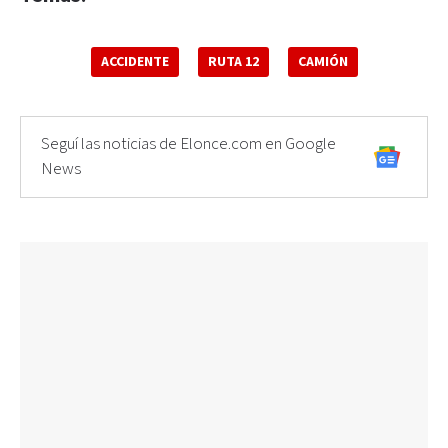
ACCIDENTE
RUTA 12
CAMIÓN
Seguí las noticias de Elonce.com en Google
News