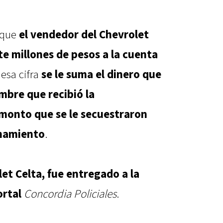
n que
el vendedor del Chevrolet
te millones de pesos a la cuenta
 esa cifra
se le suma el dinero que
mbre que recibió la
 monto que se le secuestraron
anamiento
.
let Celta, fue entregado a la
ortal
Concordia Policiales
.