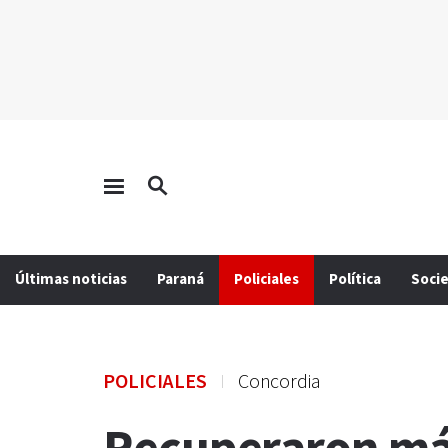
Últimas noticias
Paraná
Policiales
Política
Soci
POLICIALES
Concordia