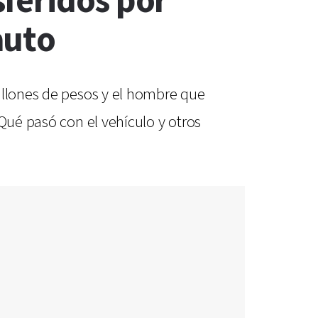
feridos por
auto
illones de pesos y el hombre que
Qué pasó con el vehículo y otros