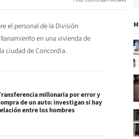
Foto: Concordia Policiales
M
re el personal de la División
allanamiento en una vivienda de
 la ciudad de Concordia.
Transferencia millonaria por error y
compra de un auto: investigan si hay
relación entre los hombres