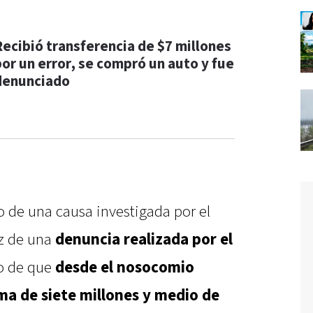
Recibió transferencia de $7 millones
por un error, se compró un auto y fue
denunciado
o de una causa investigada por el
íz de una
denuncia realizada por el
go de que
desde el nosocomio
uma de siete millones y medio de