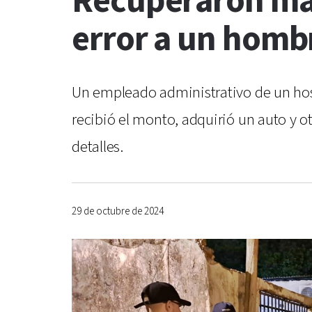
Recuperaron más
error a un homb
Un empleado administrativo de un hosp
recibió el monto, adquirió un auto y o
detalles.
29 de octubre de 2024