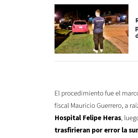
El procedimiento fue el marc
fiscal Mauricio Guerrero, a ra
Hospital Felipe Heras
, lue
trasfirieran por error la s