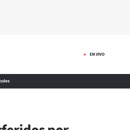
EN VIVO
culos