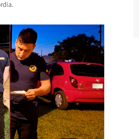
rdia.