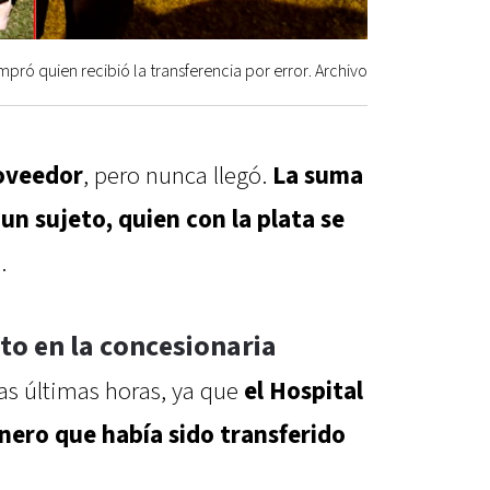
pró quien recibió la transferencia por error. Archivo
roveedor
, pero nunca llegó.
La suma
 un sujeto, quien con la plata se
a
.
to en la concesionaria
as últimas horas, ya que
el Hospital
inero que había sido transferido