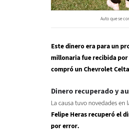
Auto que se com
Este dinero era para un p
millonaria fue recibida por
compró un Chevrolet Celt
Dinero recuperado y au
La causa tuvo novedades en l
Felipe Heras recuperó el d
por error.