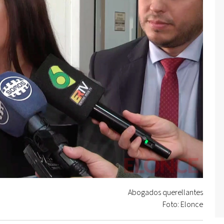
Abogados querellantes
Foto: Elonce