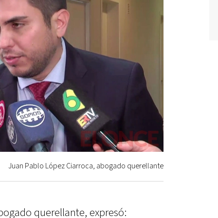
Juan Pablo López Ciarroca, abogado querellante
bogado querellante, expresó: