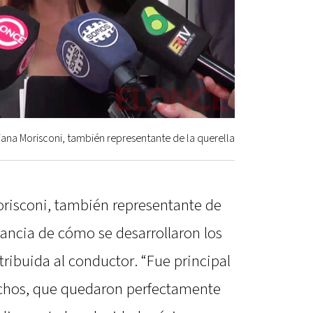
iana Morisconi, también representante de la querella
orisconi, también representante de
tancia de cómo se desarrollaron los
tribuida al conductor. “Fue principal
chos, que quedaron perfectamente