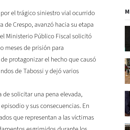
M
o por el trágico siniestro vial ocurrido
ura de Crespo, avanzó hacia su etapa
el Ministerio Público Fiscal solicitó
o meses de prisión para
 de protagonizar el hecho que causó
undos de Tabossi y dejó varios
a de solicitar una pena elevada,
 episodio y sus consecuencias. En
gados que representan a las víctimas
undamentos esgrimidos durante los