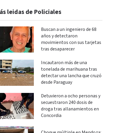
ás leidas de Policiales
Buscan a un ingeniero de 68
años y detectaron
movimientos con sus tarjetas
tras desaparecer
Incautaron más de una
tonelada de marihuana tras
detectar una lancha que cruzó
desde Paraguay
Detuvieron a ocho personas y
secuestraron 240 dosis de
droga tras allanamientos en
Concordia
Choque múltiple en Mendoza: