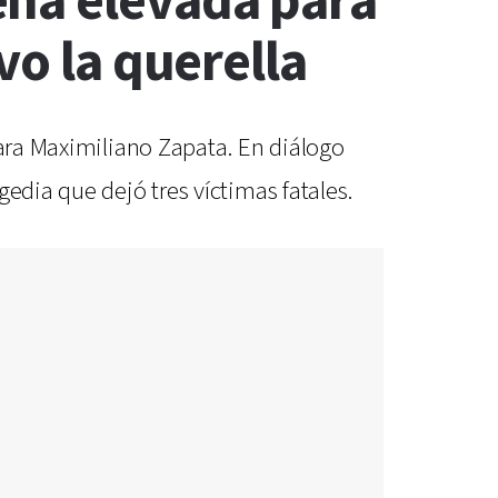
ena elevada para
vo la querella
para Maximiliano Zapata. En diálogo
edia que dejó tres víctimas fatales.