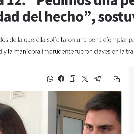
a 12: "Pedimos una p
edad del hecho”, sostu
ados de la querella solicitaron una pena ejemplar 
d y la maniobra imprudente fueron claves en la trag