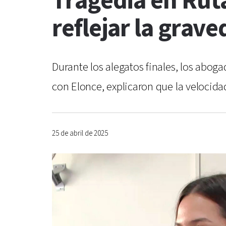
Tragedia en Rut
reflejar la grav
Durante los alegatos finales, los abog
con Elonce, explicaron que la velocida
25 de abril de 2025