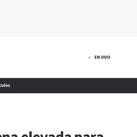
EN VIVO
culos