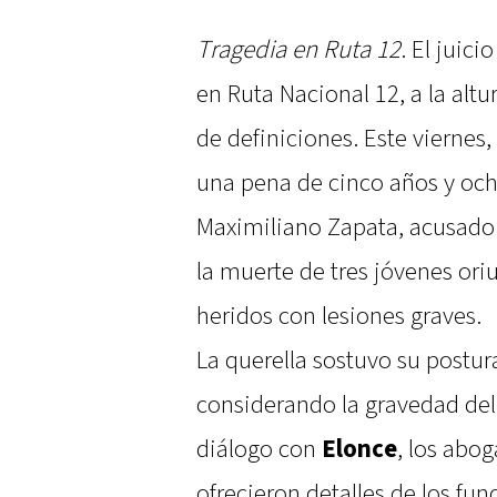
Tragedia en Ruta 12
. El juici
en Ruta Nacional 12, a la alt
de definiciones. Este viernes, 
una pena de cinco años y och
Maximiliano Zapata, acusado
la muerte de tres jóvenes ori
heridos con lesiones graves.
La querella sostuvo su postur
considerando la gravedad del
diálogo con
Elonce
, los abo
ofrecieron detalles de los f