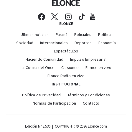
ELONCE
Últimas noticias
Paraná
Policiales
Política
Sociedad
Internacionales
Deportes
Economía
Espectáculos
Haciendo Comunidad
Impulso Empresarial
La Cocina del Once
Clasionce
Elonce en vivo
Elonce Radio en vivo
INSTITUCIONAL
Política de Privacidad
Términos y Condiciones
Normas de Participación
Contacto
Edición N° 8.536 | COPYRIGHT: © 2026 Elonce.com