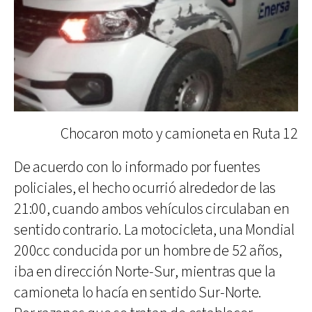
Chocaron moto y camioneta en Ruta 12
De acuerdo con lo informado por fuentes
policiales, el hecho ocurrió alrededor de las
21:00, cuando ambos vehículos circulaban en
sentido contrario. La motocicleta, una Mondial
200cc conducida por un hombre de 52 años,
iba en dirección Norte-Sur, mientras que la
camioneta lo hacía en sentido Sur-Norte.