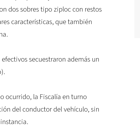
on dos sobres tipo ziploc con restos
ares características, que también
na.
s efectivos secuestraron además un
).
 ocurrido, la Fiscalía en turno
ción del conductor del vehículo, sin
instancia.