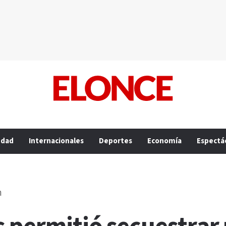
edad
Internacionales
Deportes
Economía
Espectá
n