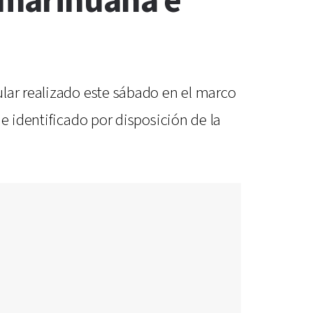
 marihuana e
ular realizado este sábado en el marco
e identificado por disposición de la