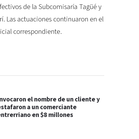
fectivos de la Subcomisaría Tagüé y
rí. Las actuaciones continuaron en el
icial correspondiente.
Invocaron el nombre de un cliente y
estafaron a un comerciante
entrerriano en $8 millones