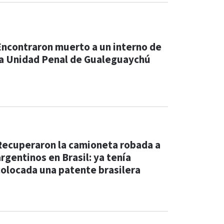
Encontraron muerto a un interno de
la Unidad Penal de Gualeguaychú
Recuperaron la camioneta robada a
argentinos en Brasil: ya tenía
colocada una patente brasilera