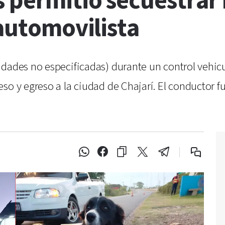
s permitió secuestrar
 automovilista
idades no especificadas) durante un control vehic
so y egreso a la ciudad de Chajarí. El conductor fu