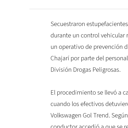
Secuestraron estupefacientes
durante un control vehicular 
un operativo de prevención de
Chajarí por parte del personal
División Drogas Peligrosas.
El procedimiento se llevó a c
cuando los efectivos detuvie
Volkswagen Gol Trend. Según 
conductor accedió a que se r