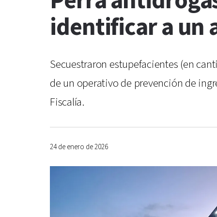
Perra antidroga
identificar a un
Secuestraron estupefacientes (en cant
de un operativo de prevención de ingre
Fiscalía.
24 de enero de 2026