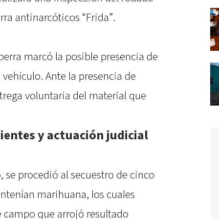
rra antinarcóticos “Frida”.
perra marcó la posible presencia de
 vehículo. Ante la presencia de
ntrega voluntaria del material que
entes y actuación judicial
 se procedió al secuestro de cinco
ontenían marihuana, los cuales
e campo que arrojó resultado