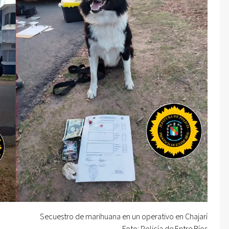
Secuestro de marihuana en un operativo en Chajarí