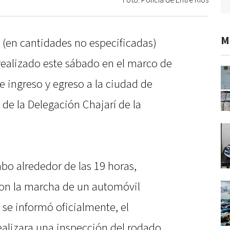
Foto: Policía de Entre Ríos
M
 (en cantidades no especificadas)
realizado este sábado en el marco de
 ingreso y egreso a la ciudad de
 de la Delegación Chajarí de la
abo alrededor de las 19 horas,
ron la marcha de un automóvil
se informó oficialmente, el
ealizara una inspección del rodado