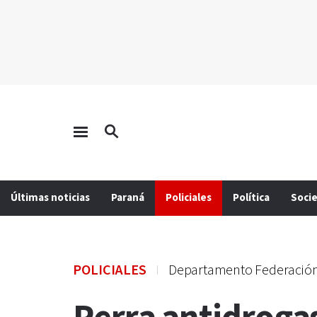
Últimas noticias
Paraná
Policiales
Política
Soci
POLICIALES
Departamento Federació