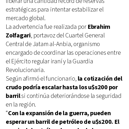
liberar una cantidad récord de reservas
estratégicas para intentar estabilizar el
mercado global.
La advertencia fue realizada por
Ebrahim
Zolfagari
, portavoz del Cuartel General
Central de Jatam al-Anbia, organismo
encargado de coordinar las operaciones entre
el Ejército regular iraní y la Guardia
Revolucionaria.
Según afirmó el funcionario,
la cotización del
crudo podría escalar hasta los u$s200 por
barril
si continúa deteriorándose la seguridad
en la región.
“
Con la expansión de la guerra, pueden
esperar un barril de petróleo de u$s200. El