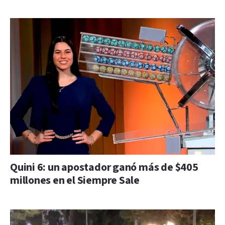
Quini 6: un apostador ganó más de $405
millones en el Siempre Sale