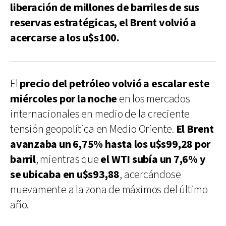
liberación de millones de barriles de sus
reservas estratégicas, el Brent volvió a
acercarse a los u$s100.
El
precio del petróleo volvió a escalar este
miércoles por la noche
en los mercados
internacionales en medio de la creciente
tensión geopolítica en Medio Oriente.
El Brent
avanzaba un 6,75% hasta los u$s99,28 por
barril
, mientras que
el WTI subía un 7,6% y
se ubicaba en u$s93,88
, acercándose
nuevamente a la zona de máximos del último
año.