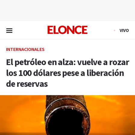
EN VIVO
VIVO
INTERNACIONALES
El petróleo en alza: vuelve a rozar
los 100 dólares pese a liberación
de reservas