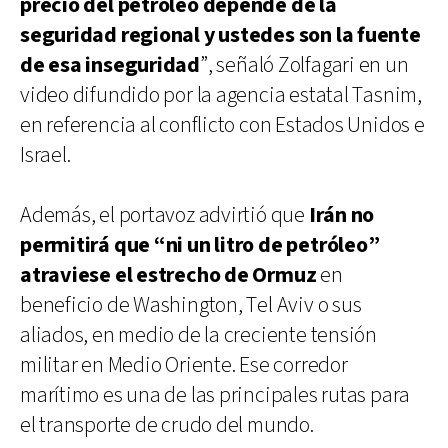
precio del petróleo depende de la
seguridad regional y ustedes son la fuente
de esa inseguridad
”, señaló Zolfagari en un
video difundido por la agencia estatal Tasnim,
en referencia al conflicto con Estados Unidos e
Israel.
Además, el portavoz advirtió que
Irán no
permitirá que “ni un litro de petróleo”
atraviese el estrecho de Ormuz
en
beneficio de Washington, Tel Aviv o sus
aliados, en medio de la creciente tensión
militar en Medio Oriente. Ese corredor
marítimo es una de las principales rutas para
el transporte de crudo del mundo.