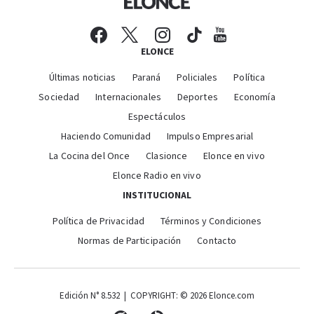
ELONCE
Últimas noticias
Paraná
Policiales
Política
Sociedad
Internacionales
Deportes
Economía
Espectáculos
Haciendo Comunidad
Impulso Empresarial
La Cocina del Once
Clasionce
Elonce en vivo
Elonce Radio en vivo
INSTITUCIONAL
Política de Privacidad
Términos y Condiciones
Normas de Participación
Contacto
Edición N° 8.532 | COPYRIGHT: © 2026 Elonce.com