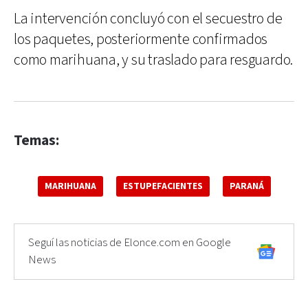
La intervención concluyó con el secuestro de
los paquetes, posteriormente confirmados
como marihuana, y su traslado para resguardo.
Temas:
MARIHUANA
ESTUPEFACIENTES
PARANÁ
Seguí las noticias de Elonce.com en Google
News