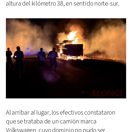
altura del kilómetro 38, en sentido norte-sur.
Al arribar al lugar, los efectivos constataron
que se trataba de un camión marca
Volkswagen, cuyo dominio no pudo ser