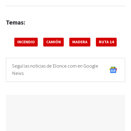
Temas:
INCENDIO
CAMIÓN
MADERA
RUTA 14
Seguí las noticias de Elonce.com en Google
News