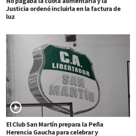
No pagaba la cuota alimentaria y la
Justicia ordenó incluirla en la factura de
luz
El Club San Martín prepara la Peña
Herencia Gaucha para celebrar y