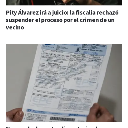
Pity Álvarez irá a juicio: la fiscalía rechazó
suspender el proceso por el crimen de un
vecino