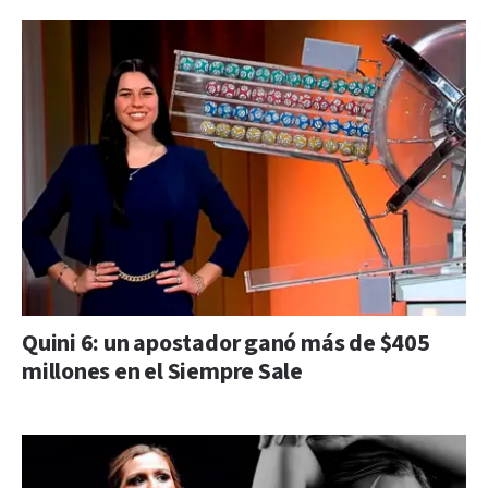
Quini 6: un apostador ganó más de $405
millones en el Siempre Sale