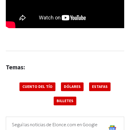
Temas:
CUENTO DEL TÍO
DÓLARES
ESTAFAS
BILLETES
Seguí las noticias de Elonce.com en Google