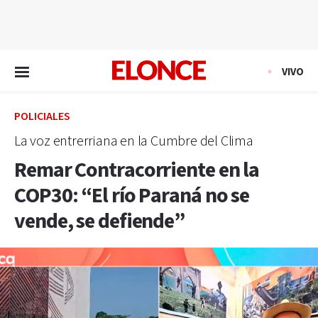
EN VIVO
VIVO
POLICIALES
La voz entrerriana en la Cumbre del Clima
Remar Contracorriente en la
COP30: “El río Paraná no se
vende, se defiende”