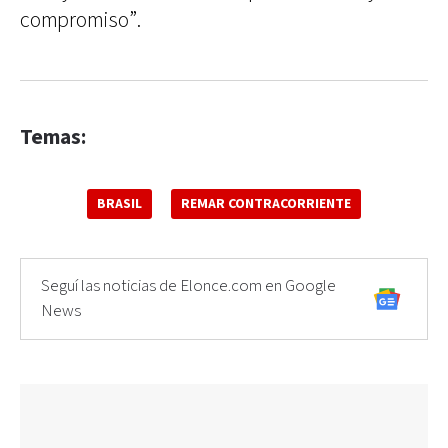
compromiso”.
Temas:
BRASIL
REMAR CONTRACORRIENTE
Seguí las noticias de Elonce.com en Google
News