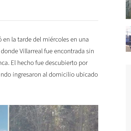
 en la tarde del miércoles en una
a, donde Villarreal fue encontrada sin
nca. El hecho fue descubierto por
uando ingresaron al domicilio ubicado