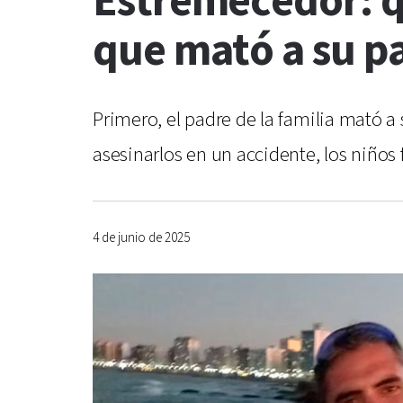
Estremecedor: q
que mató a su pa
Primero, el padre de la familia mató a
asesinarlos en un accidente, los niños
4 de junio de 2025