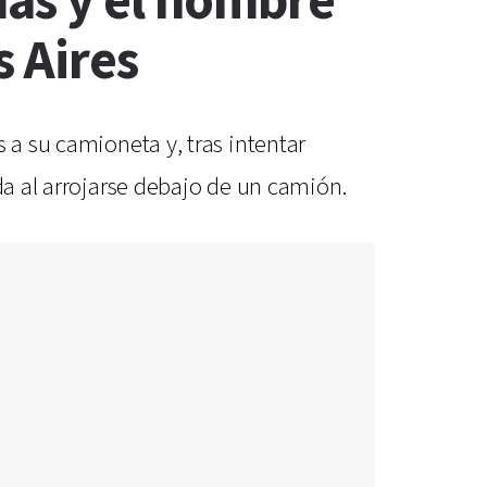
mas y el hombre
s Aires
 a su camioneta y, tras intentar
da al arrojarse debajo de un camión.