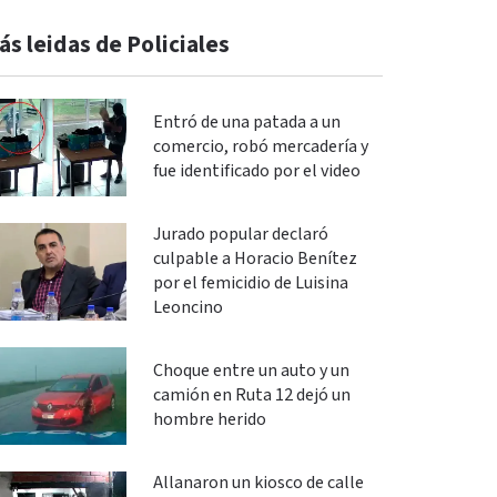
ás leidas de Policiales
Entró de una patada a un
comercio, robó mercadería y
fue identificado por el video
Jurado popular declaró
culpable a Horacio Benítez
por el femicidio de Luisina
Leoncino
Choque entre un auto y un
camión en Ruta 12 dejó un
hombre herido
Allanaron un kiosco de calle