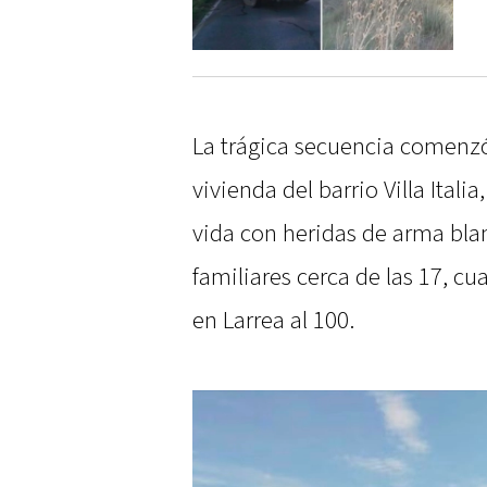
La trágica secuencia comenzó
vivienda del barrio Villa Itali
vida con heridas de arma bla
familiares cerca de las 17, c
en Larrea al 100.