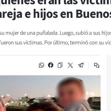
uiénes eran las vícti
reja e hijos en Bueno
 su mujer de una puñalada. Luego, subió a sus hijos
 fueron sus víctimas. Por último, terminó con su vi