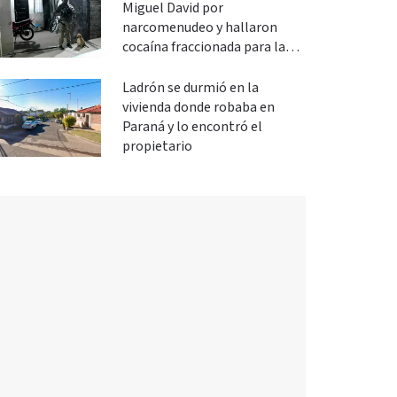
Miguel David por
narcomenudeo y hallaron
cocaína fraccionada para la
venta
Ladrón se durmió en la
vivienda donde robaba en
Paraná y lo encontró el
propietario