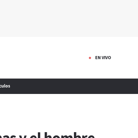
EN VIVO
culos