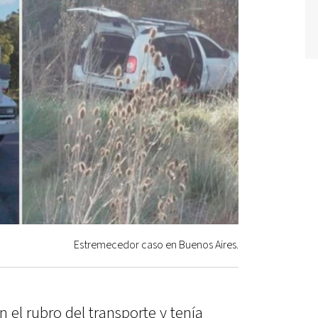
Estremecedor caso en Buenos Aires.
n el rubro del transporte y tenía