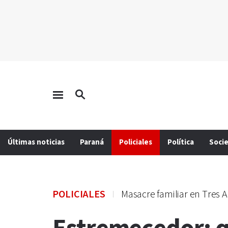
Últimas noticias
Paraná
Policiales
Política
Soci
POLICIALES
Masacre familiar en Tres 