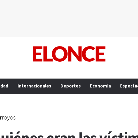
edad
Internacionales
Deportes
Economía
Espectá
Arroyos