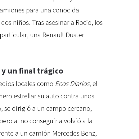
camiones para una conocida
 dos niños. Tras asesinar a Rocío, los
particular, una Renault Duster
y un final trágico
medios locales como
Ecos Diarios
, el
ero estrellar su auto contra unos
, se dirigió a un campo cercano,
ero al no conseguirla volvió a la
 frente a un camión Mercedes Benz,