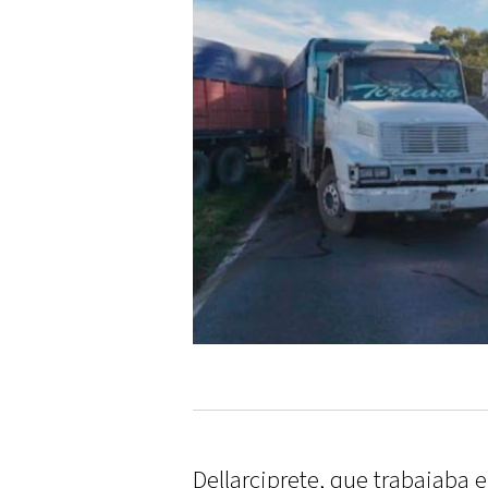
Dellarciprete, que trabajaba e