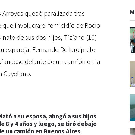
M
 Arroyos quedó paralizada tras
 que involucra el femicidio de Rocío
esinato de sus dos hijos, Tiziano (10)
su expareja, Fernando Dellarciprete.
rrojándose delante de un camión en la
an Cayetano.
Mató a su esposa, ahogó a sus hijos
e 8 y 4 años y luego, se tiró debajo
de un camión en Buenos Aires