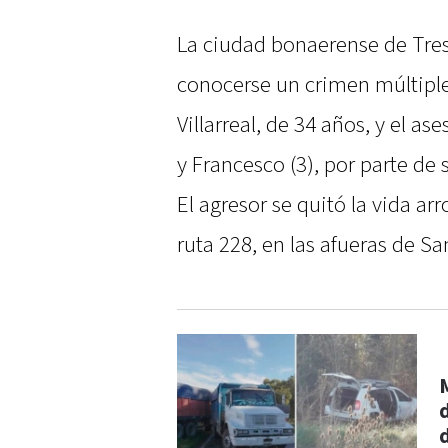
La ciudad bonaerense de Tres
conocerse un crimen múltiple
Villarreal, de 34 años, y el as
y Francesco (3), por parte de 
El agresor se quitó la vida a
ruta 228, en las afueras de S
d