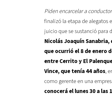
Piden encarcelar a conducto
finalizó la etapa de alegatos 
juicio que se sustanció para 
Nicolás Joaquín Sanabria, d
que ocurrió el 8 de enero 
entre Cerrito y El Palenque
Vince, que tenía 44 años
, 
como gerente en una empresa
conocerá el lunes 30 a las 1