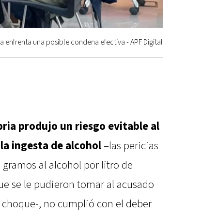
a enfrenta una posible condena efectiva - APF Digital
ria produjo un riesgo evitable al
la ingesta de alcohol
–las pericias
 gramos al alcohol por litro de
que se le pudieron tomar al acusado
l choque-, no cumplió con el deber