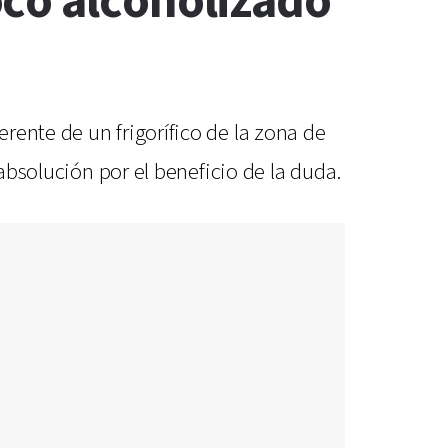
ocó alcoholizado
rente de un frigorífico de la zona de
 absolución por el beneficio de la duda.