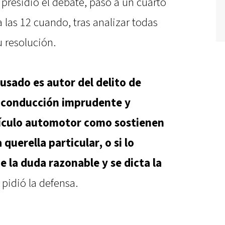
 presidió el debate, pasó a un cuarto
 las 12 cuando, tras analizar todas
u resolución.
acusado es autor del delito de
 conducción imprudente y
hículo automotor como sostienen
a querella particular, o si lo
 la duda razonable y se dicta la
 pidió la defensa.