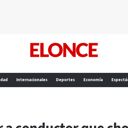
edad
Internacionales
Deportes
Economía
Espectá