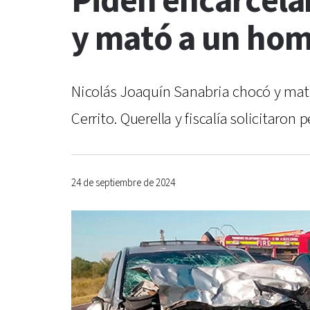
Piden encarcela
y mató a un ho
Nicolás Joaquín Sanabria chocó y mató 
Cerrito. Querella y fiscalía solicitaro
24 de septiembre de 2024