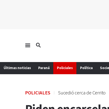
Últimas noticias
Paraná
Policiales
Política
Soci
POLICIALES
Sucedió cerca de Cerrito