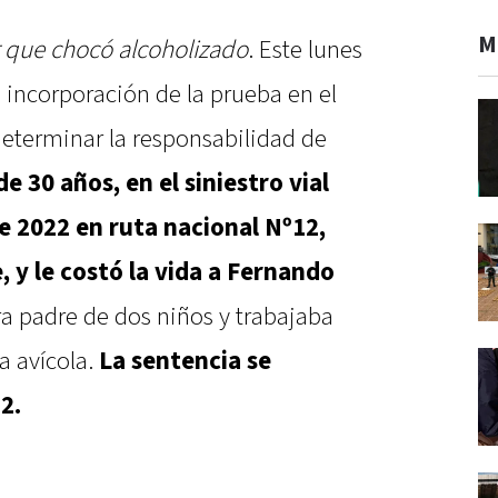
M
r que chocó alcoholizado
. Este lunes
e incorporación de la prueba en el
determinar la responsabilidad de
e 30 años, en el siniestro vial
de 2022 en ruta nacional Nº12,
, y le costó la vida a Fernando
era padre de dos niños y trabajaba
 avícola.
La sentencia se
2.