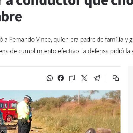
r a conductor que ch
mbre
a Fernando Vince, quien era padre de familia y ge
n pena de cumplimiento efectivo La defensa pidió la