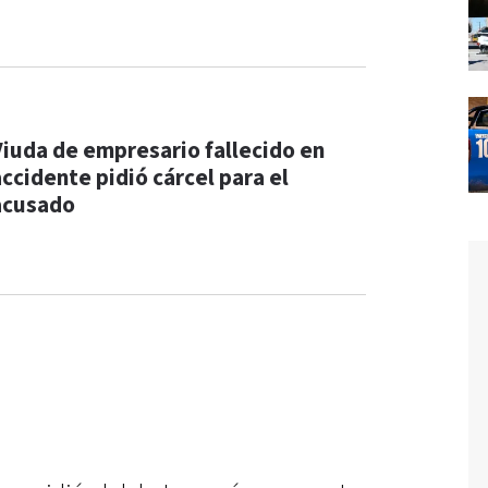
Viuda de empresario fallecido en
accidente pidió cárcel para el
acusado