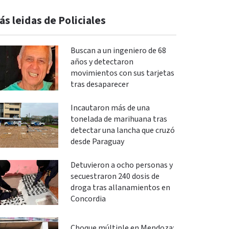
ás leidas de Policiales
Buscan a un ingeniero de 68
años y detectaron
movimientos con sus tarjetas
tras desaparecer
Incautaron más de una
tonelada de marihuana tras
detectar una lancha que cruzó
desde Paraguay
Detuvieron a ocho personas y
secuestraron 240 dosis de
droga tras allanamientos en
Concordia
Choque múltiple en Mendoza: