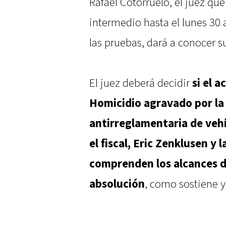
Rafael Cotorruelo, el juez que
intermedio hasta el lunes 30 a
las pruebas, dará a conocer s
El juez deberá decidir
si el 
Homicidio agravado por la
antirreglamentaria de ve
el fiscal, Eric Zenklusen y l
comprenden los alcances de
absolución
, como sostiene y