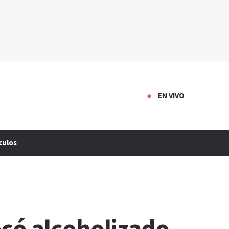
EN VIVO
culos