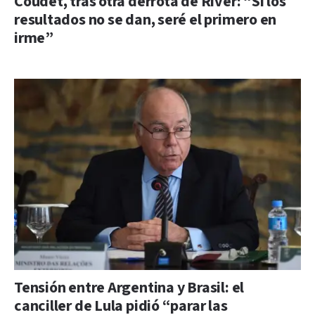
Coudet, tras otra derrota de River: “Si los
resultados no se dan, seré el primero en
irme”
Tensión entre Argentina y Brasil: el
canciller de Lula pidió “parar las