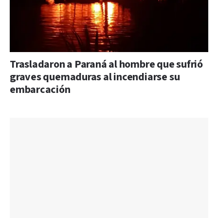
Trasladaron a Paraná al hombre que sufrió
graves quemaduras al incendiarse su
embarcación