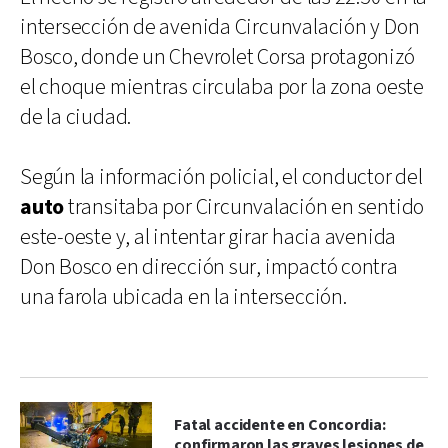
intersección de avenida Circunvalación y Don
Bosco, donde un Chevrolet Corsa protagonizó
el choque mientras circulaba por la zona oeste
de la ciudad.
Según la información policial, el conductor del
auto
transitaba por Circunvalación en sentido
este-oeste y, al intentar girar hacia avenida
Don Bosco en dirección sur, impactó contra
una farola ubicada en la intersección.
Fatal accidente en Concordia:
confirmaron las graves lesiones de