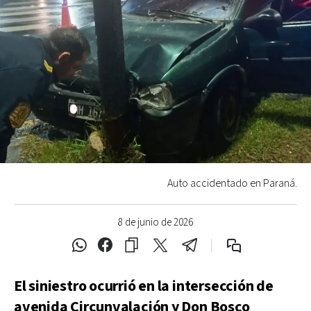
Auto accidentado en Paraná.
8 de junio de 2026
El siniestro ocurrió en la intersección de
avenida Circunvalación y Don Bosco