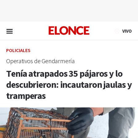
EN VIVO
VIVO
POLICIALES
Operativos de Gendarmería
Tenía atrapados 35 pájaros y lo
descubrieron: incautaron jaulas y
tramperas