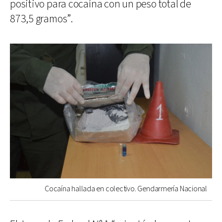
positivo para cocaína con un peso total de
873,5 gramos”.
Cocaína hallada en colectivo. Gendarmería Nacional