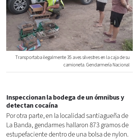
Transportaba ilegalmente 35 aves silvestres en la caja de su
camioneta. Gendarmería Nacional
Inspeccionan la bodega de un ómnibus y
detectan cocaína
Por otra parte, en la localidad santiagueña de
La Banda, gendarmes hallaron 873 gramos de
estupefaciente dentro de una bolsa de nylon.