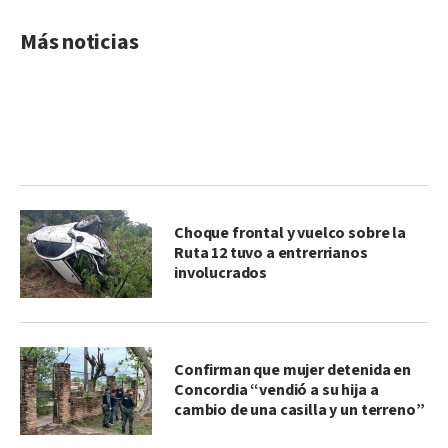
Más noticias
Choque frontal y vuelco sobre la
Ruta 12 tuvo a entrerrianos
involucrados
Confirman que mujer detenida en
Concordia “vendió a su hija a
cambio de una casilla y un terreno”