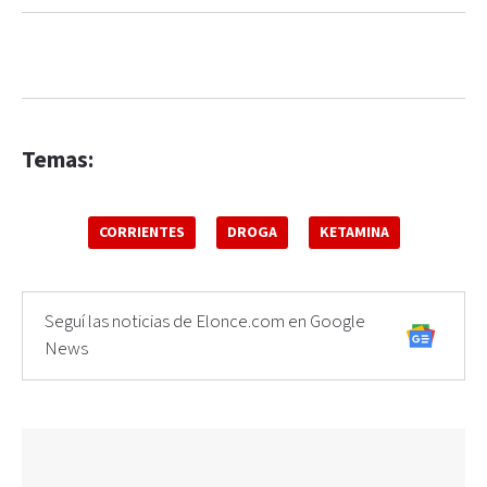
Temas:
CORRIENTES
DROGA
KETAMINA
Seguí las noticias de Elonce.com en Google
News