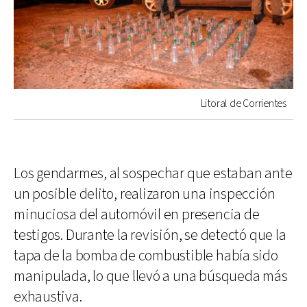
Litoral de Corrientes
Los gendarmes, al sospechar que estaban ante
un posible delito, realizaron una inspección
minuciosa del automóvil en presencia de
testigos. Durante la revisión, se detectó que la
tapa de la bomba de combustible había sido
manipulada, lo que llevó a una búsqueda más
exhaustiva.